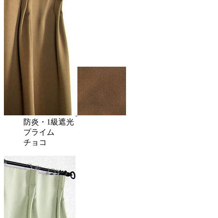
防炎
・
1級遮光
プライム
チョコ