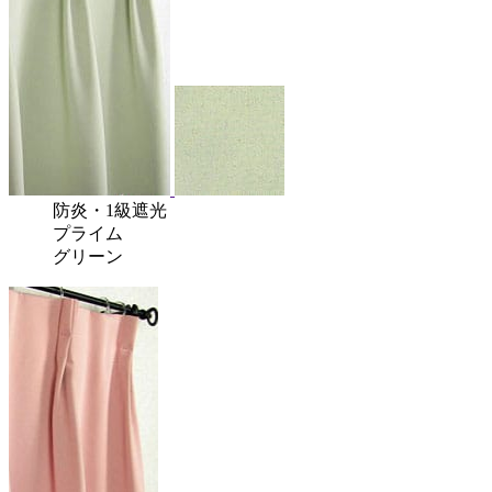
防炎
・
1級遮光
プライム
グリーン