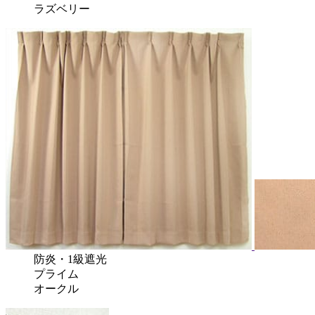
ラズベリー
防炎
・
1級遮光
プライム
オークル