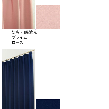
防炎
・
1級遮光
プライム
ローズ