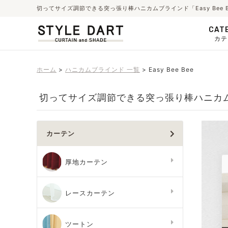
切ってサイズ調節できる突っ張り棒ハニカムブラインド「Easy Bee
CAT
カテ
ホーム
ハニカムブラインド 一覧
Easy Bee Bee
切ってサイズ調節できる突っ張り棒ハニカムブラ
カーテン
厚地カーテン
レースカーテン
ツートン