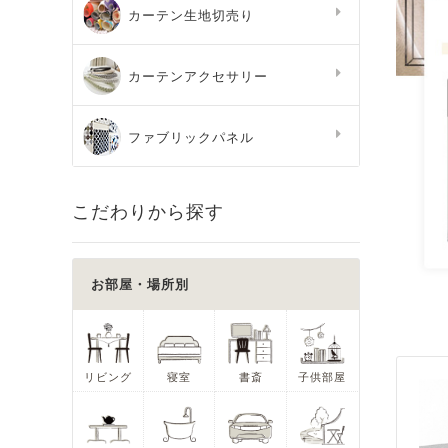
カーテン生地切売り
カーテンアクセサリー
ファブリックパネル
こだわりから探す
お部屋・場所別
リビング
寝室
書斎
子供部屋