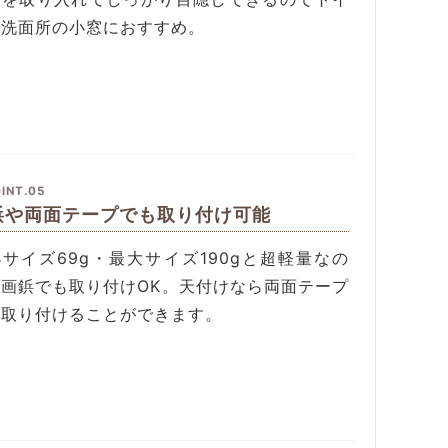
や洗面所の小窓におすすめ。
INT.05
鋲や両面テープでも取り付け可能
サイズ69g・最大サイズ190gと超軽量なの
、画鋲でも取り付けOK。天付けなら両面テープ
も取り付けることができます。