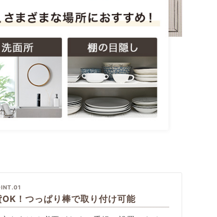
INT.01
貸OK！つっぱり棒で取り付け可能