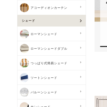
アコーディオンカーテン
シェード
ローマンシェード
ローマンシェードダブル
つっぱり式簡易シェード
ツートンシェード
バルーンシェード
サンシェード