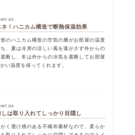
INT.03
エネ！ハニカム構造で断熱保温効果
角形のハニカム構造の空気の層がお部屋の温度
保ち、夏は冷房の涼しい風を逃がさず外からの
を遮断し、冬は外からの冷気を遮断してお部屋
暖かい温度を保ってくれます。
INT.04
差しは取り入れてしっかり目隠し
らかく透け感のある不織布素材なので、柔らか
光を取り入れてしっかり目隠しできるのでトイ