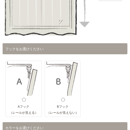
フックをお選びください
Aフック
Bフック
（レールが見える）
（レールが見えない）
カラーをお選びください