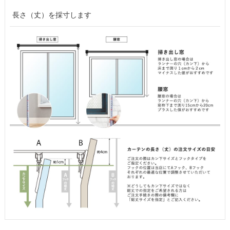
長さ（丈）を採寸します