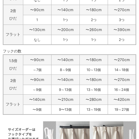
なし
1つ
1つ
2つ
〜90cm
〜140cm
〜180cm
〜270cm
2倍
ひだ
1
1つ
2つ
3つ
〜130cm
〜200cm
〜260cm
〜390cm
フラット
なし
1つ
1つ
2つ
フックの数
〜90cm
〜140cm
〜180cm
〜270cm
1.5倍
ひだ
～7個
8～9個
10～13個
14～18個
〜90cm
〜140cm
〜180cm
〜270cm
2倍
ひだ
～9個
9～13個
13～16個
16～24個
〜140cm
〜210cm
〜280cm
〜420cm
フラット
〜9個
9〜13個
13～19個
19～27個