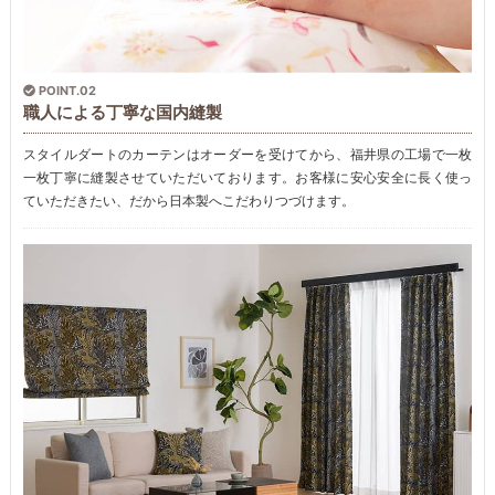
POINT.02
職人による丁寧な国内縫製
スタイルダートのカーテンはオーダーを受けてから、福井県の工場で一枚
一枚丁寧に縫製させていただいております。お客様に安心安全に長く使っ
ていただきたい、だから日本製へこだわりつづけます。