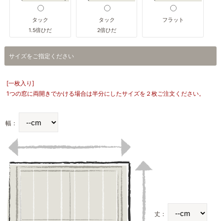
タック
タック
フラット
1.5倍ひだ
2倍ひだ
サイズをご指定ください
[一枚入り]
1つの窓に両開きでかける場合は半分にしたサイズを２枚ご注文ください。
幅：
丈：