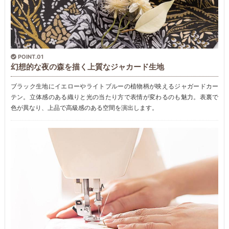
POINT.01
幻想的な夜の森を描く上質なジャカード生地
ブラック生地にイエローやライトブルーの植物柄が映えるジャガードカー
テン。立体感のある織りと光の当たり方で表情が変わるのも魅力。表裏で
色が異なり、上品で高級感のある空間を演出します。