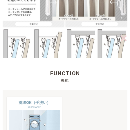
FUNCTION
機能
洗濯OK（手洗い）
WASHABLE