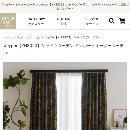
インポートオーダーカーテン Joyper【YH8023】シャドウガーデン｜カーテン・シェードの通販 ス
タイルダート
CATEGORY
FEATURE
SERVICE
カテゴリー
特集
サービス
ホーム
カーテン 一覧
Joyper【YH8023】シャドウガーデン
Joyper【YH8023】シャドウガーデン インポートオーダーカーテ
ン