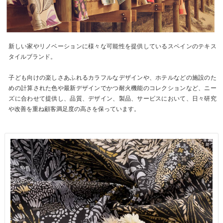
新しい家やリノベーションに様々な可能性を提供しているスペインのテキス
タイルブランド。
子ども向けの楽しさあふれるカラフルなデザインや、ホテルなどの施設のた
めの計算された色や最新デザインでかつ耐火機能のコレクションなど、ニー
ズに合わせて提供し、品質、デザイン、製品、サービスにおいて、日々研究
や改善を重ね顧客満足度の高さを保っています。