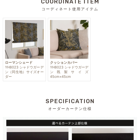
COORDINATE ITEM
コーディネート使用アイテム
ローマンシェード
クッションカバー
YH8023 シャドウガーデ
YH8023 シャドウガーデ
ン（同生地）サイズオー
ン既製サイズ
ダー
45cm×45cm
SPECIFICATION
オーダーカーテン仕様