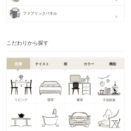
ファブリックパネル
こだわりから探す
部屋
テイスト
柄
カラー
機能
リビング
寝室
書斎
子供部屋