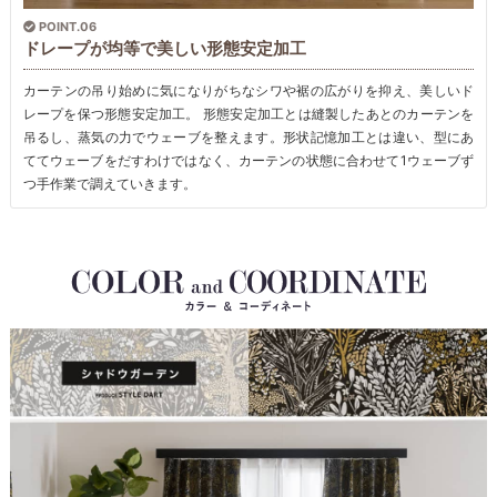
POINT.06
ドレープが均等で美しい形態安定加工
カーテンの吊り始めに気になりがちなシワや裾の広がりを抑え、美しいド
レープを保つ形態安定加工。 形態安定加工とは縫製したあとのカーテンを
吊るし、蒸気の力でウェーブを整えます。形状記憶加工とは違い、型にあ
ててウェーブをだすわけではなく、カーテンの状態に合わせて1ウェーブず
つ手作業で調えていきます。