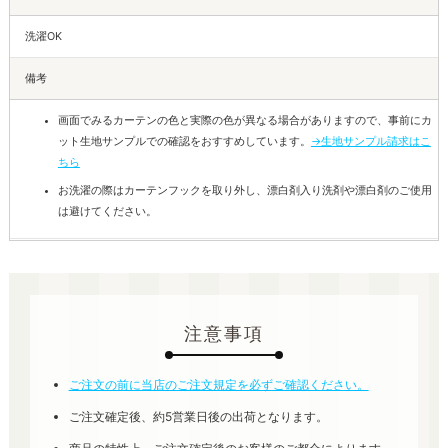
洗濯OK
備考
画面でみるカーテンの色と実際の色が異なる場合がありますので、事前にカ
ット生地サンプルでの確認をおすすめしています。
→生地サンプル請求はこ
ちら
お洗濯の際はカーテンフックを取り外し、漂白剤入り洗剤や漂白剤のご使用
は避けてください。
注意事項
ご注文の前に当店のご注文規定を必ずご確認ください。
ご注文確定後、約5営業日後の出荷となります。