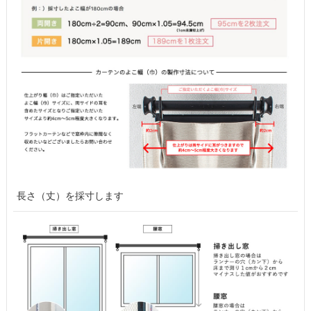
長さ（丈）を採寸します