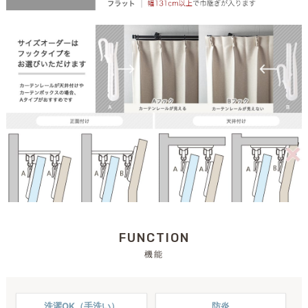
FUNCTION
機能
洗濯OK（手洗い）
防炎