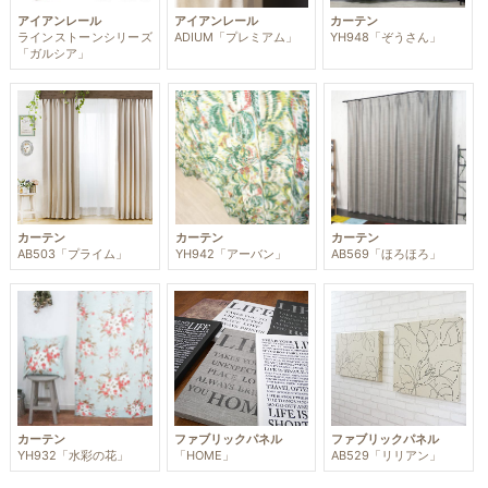
アイアンレール
アイアンレール
カーテン
ラインストーンシリーズ
ADIUM「プレミアム」
YH948「ぞうさん」
「ガルシア」
カーテン
カーテン
カーテン
AB503「プライム」
YH942「アーバン」
AB569「ほろほろ」
カーテン
ファブリックパネル
ファブリックパネル
YH932「水彩の花」
「HOME」
AB529「リリアン」