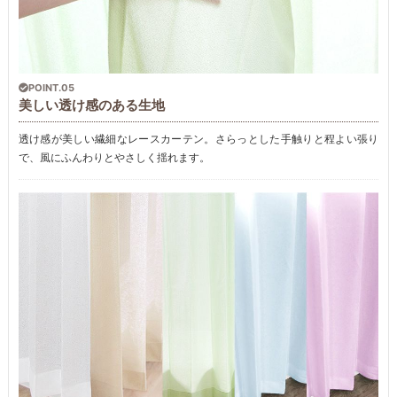
POINT.05
美しい透け感のある生地
透け感が美しい繊細なレースカーテン。さらっとした手触りと程よい張り
で、風にふんわりとやさしく揺れます。