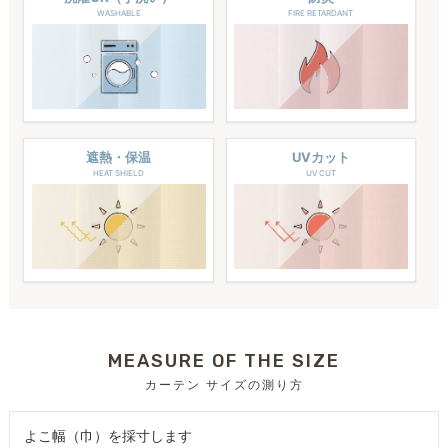
WASHABLE
FIRE RETARDANT
遮熱・保温
UVカット
HEAT SHIELD
UV CUT
MEASURE OF THE SIZE
カーテン サイズの測り方
よこ幅（巾）を採寸します