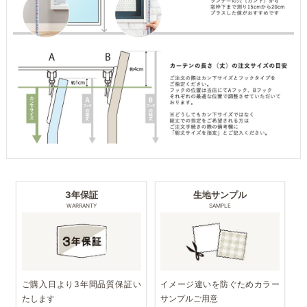
3年保証
生地サンプル
WARRANTY
SAMPLE
ご購入日より3年間品質保証い
イメージ違いを防ぐためカラー
たします
サンプルご用意