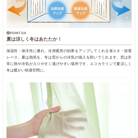
POINT.04
夏は涼しく冬はあたたか！
保温性・保冷性に優れ、冷房暖房の効果をアップしてくれる省エネ・節電
レース。夏は熱気を、冬は窓からの冷気の侵入を防いでくれます。窓は非
常に熱や冷気が入りやすく逃げやすい場所です、エコカラリンで夏涼しく
冬は暖かい快適空間に。