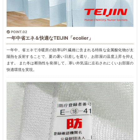
POINT.02
一年中省エネ＆快適なTEIJIN「ecolier」
一年中、省エネで冷暖房の効率UP! 繊維に含まれる特殊な金属酸化物が太
陽熱を反射することで、夏の暑い日差しを遮り、お部屋の温度上昇を抑え
ます。 また冬は断熱性を発揮して、寒い外気温に左右されにくいお部屋の
快適環境を実現。