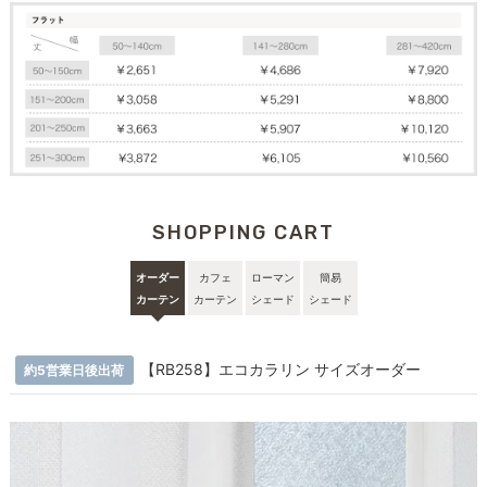
SHOPPING CART
オーダー
カフェ
ローマン
簡易
カーテン
カーテン
シェード
シェード
【RB258】エコカラリン サイズオーダー
約5営業日後出荷