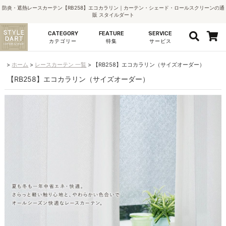
防炎・遮熱レースカーテン【RB258】エコカラリン｜カーテン・シェード・ロールスクリーンの通
販 スタイルダート
CATEGORY
FEATURE
SERVICE
カテゴリー
特集
サービス
ホーム
レースカーテン 一覧
【RB258】エコカラリン（サイズオーダー）
【RB258】エコカラリン（サイズオーダー）