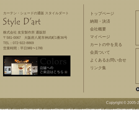
カーテン・シェードの通販 スタイルダート
トップページ
納期・決済
会社概要
株式会社 友安製作所 通販部
マイページ
〒581-0067 大阪府八尾市神武町1番36号
TEL：072-922-8869
カートの中を見る
営業時間：平日9時〜17時
会員ついて
よくあるお問い合せ
リンク集
Copyright © 2005-
2