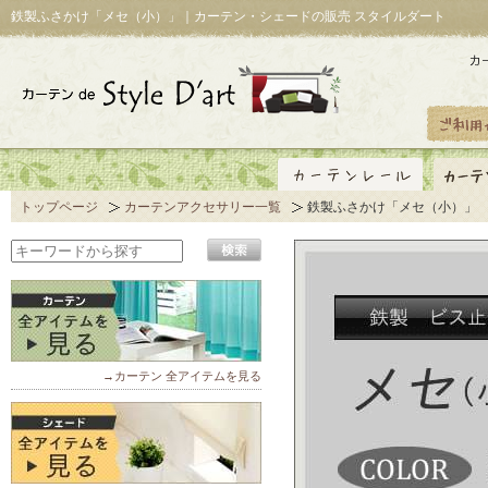
鉄製ふさかけ「メセ（小）」｜カーテン・シェードの販売 スタイルダート
トップページ
カーテンアクセサリー一覧
鉄製ふさかけ「メセ（小）」
→カーテン 全アイテムを見る