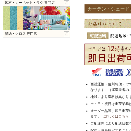
床材・カーペット・ラグ 専門店
カーテン・シェード
壁紙・クロス 専門店
西濃運輸・佐川急便・ヤ
なります。（運送業者の
地域により送料は異なり
土・日・祝日は出荷業務
オーダー品等、即日出荷
ます。→
詳しくはこちら
ご配達先により配送日数
配送日時を指定すること