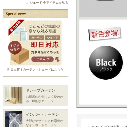
→ シェード 全アイテムを見る
即日出荷！カーテン・シェードはこちら
ドレープカーテン
お部屋の内側によく使われ
る一般的なカーテン
インポートカーテン
大胆なデザインと色彩豊か
なインポートカーテン