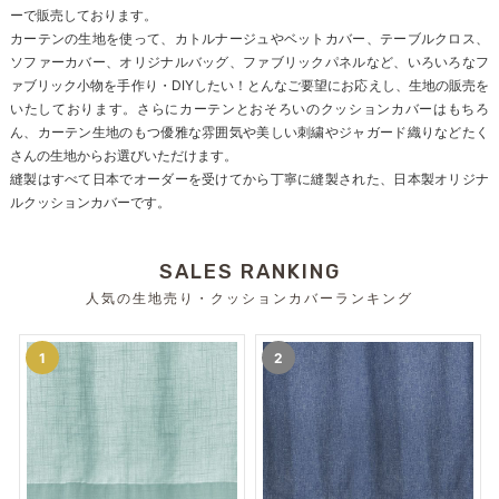
ーで販売しております。
カーテンの生地を使って、カトルナージュやベットカバー、テーブルクロス、
ソファーカバー、オリジナルバッグ、ファブリックパネルなど、いろいろなフ
ァブリック小物を手作り・DIYしたい！とんなご要望にお応えし、生地の販売を
いたしております。さらにカーテンとおそろいのクッションカバーはもちろ
ん、カーテン生地のもつ優雅な雰囲気や美しい刺繍やジャガード織りなどたく
さんの生地からお選びいただけます。
縫製はすべて日本でオーダーを受けてから丁寧に縫製された、日本製オリジナ
ルクッションカバーです。
SALES RANKING
人気の生地売り・クッションカバーランキング