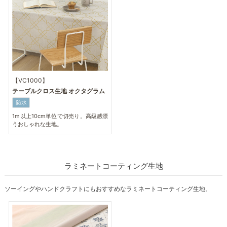
【VC1000】
テーブルクロス生地 オクタグラム
防水
1m以上10cm単位で切売り。高級感漂
うおしゃれな生地。
ラミネートコーティング生地
ソーイングやハンドクラフトにもおすすめなラミネートコーティング生地。