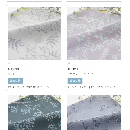
AH5010
AH5011
シュロー
ラヴァンドゥ パピヨン
遮光2級
遮光2級
エルダーフラワーの実を描いたデザイン
フレンチラベンダーをモチーフにしたデザイン