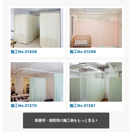
施工No.01406
施工No.01396
施工No.01370
施工No.01381
医療用・病院用の施工例をもっと見る