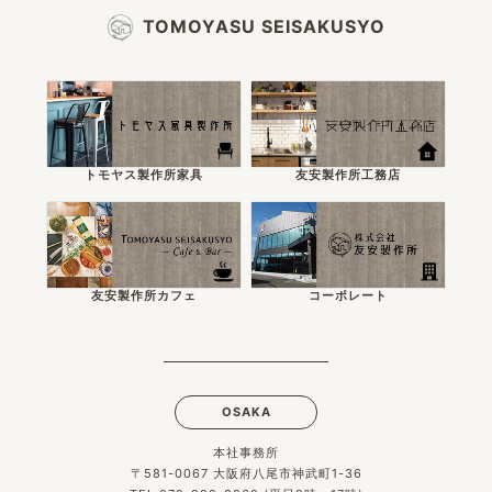
TOMOYASU SEISAKUSYO
トモヤス製作所家具
友安製作所工務店
友安製作所カフェ
コーポレート
OSAKA
本社事務所
〒581-0067 大阪府八尾市神武町1-36