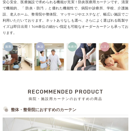
安心安全、医療施設で求められる機能が充実！防炎医療用カーテンです。清潔
で機能的、「 防炎・防汚 」と優れた機能性で、病院や診療所、学校、介護施
設、老人ホーム、整骨院や整体院、マッサージやエステなど、幅広い施設でご
利用いただいております。ネットありなしも選べ、さらによく選ばれる既製サ
イズは即日出荷！1cm単位の細かい指定も可能なオーダーカーテンも承ってお
ります。
RECOMMENDED PRODUCT
病院・施設用カーテンのおすすめの商品
整体・整骨院におすすめのカーテン