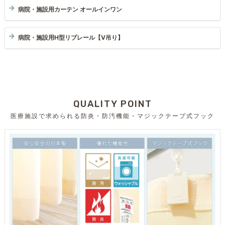
病院・施設用カーテン オールインワン
病院・施設用H型リブレール【V吊り】
QUALITY POINT
医療施設で求められる防炎・防汚機能・マジックテープ式フック