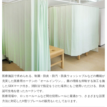
医療施設で求められる、制菌・防炎・防汚・防臭ウォッシャブルなどの機能が
充実した医療用カーテンの「オールインワン」。菌の増殖を抑制する加工を施
したSEKマーク付き。消防法で指定をうけた場所にもご使用いただける、防炎
認可生地を使ったカーテンです。
医療現場や、ロッカールームなど間仕切用レールに最適かつ、さまざまな設置
方法に対応したH型リブレールの販売もいたしております。