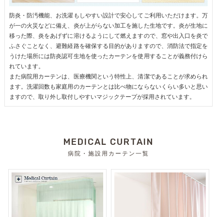
防炎・防汚機能、お洗濯もしやすい設計で安心してご利用いただけます。万
が一の火災などに備え、炎が上がらない加工を施した生地です。炎が生地に
移った際、炎をあげずに溶けるようにして燃えますので、窓や出入口を炎で
ふさぐことなく、避難経路を確保する目的がありますので、消防法で指定を
うけた場所には防炎認可生地を使ったカーテンを使用することが義務付けら
れています。
また病院用カーテンは、医療機関という特性上、清潔であることが求められ
ます。洗濯回数も家庭用のカーテンとは比べ物にならないくらい多いと思い
ますので、取り外し取付しやすいマジックテープが採用されています。
MEDICAL CURTAIN
病院・施設用カーテン一覧