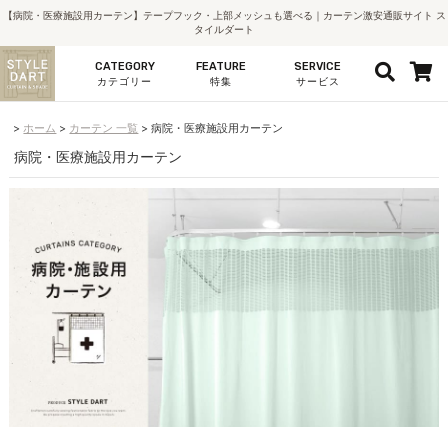
【病院・医療施設用カーテン】テープフック・上部メッシュも選べる｜カーテン激安通販サイト ス
タイルダート
CATEGORY
FEATURE
SERVICE
カテゴリー
特集
サービス
ホーム
カーテン 一覧
病院・医療施設用カーテン
病院・医療施設用カーテン