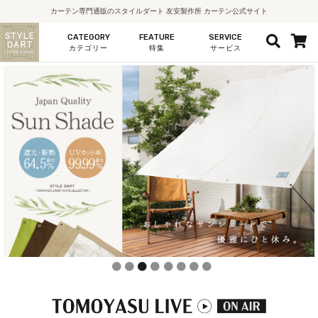
カーテン専門通販のスタイルダート 友安製作所 カーテン公式サイト
CATEGORY
FEATURE
SERVICE
カテゴリー
特集
サービス