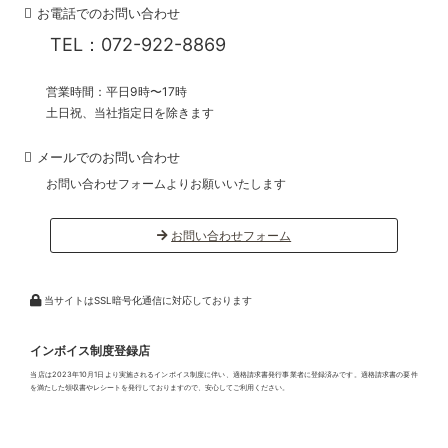
お電話でのお問い合わせ
TEL：072-922-8869
営業時間：平日9時〜17時
土日祝、当社指定日を除きます
メールでのお問い合わせ
お問い合わせフォームよりお願いいたします
お問い合わせフォーム
当サイトはSSL暗号化通信に対応しております
インボイス制度登録店
当店は2023年10月1日より実施されるインボイス制度に伴い、適格請求書発行事業者に登録済みです。適格請求書の要件
を満たした領収書やレシートを発行しておりますので、安心してご利用ください。