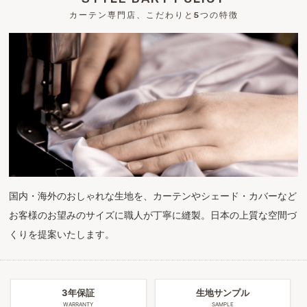
カーテン専門店、こだわりと5つの特徴
国内・海外のおしゃれな生地を、カーテンやシェード・カバーなど
お客様のお望みのサイズに職人が丁寧に縫製。日本の上質な空間づ
くりを提案いたします。
3年保証
生地サンプル
WARRANTY
SAMPLE