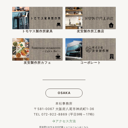
トモヤス製作所家具
友安製作所工務店
友安製作所カフェ
コーポレート
OSAKA
本社事務所
〒581-0067 大阪府八尾市神武町1-36
TEL 072-922-8869 (平日9時～17時)
アクセス方法
阿倍野CAFE＆SHOP兼ショールームへはこちら