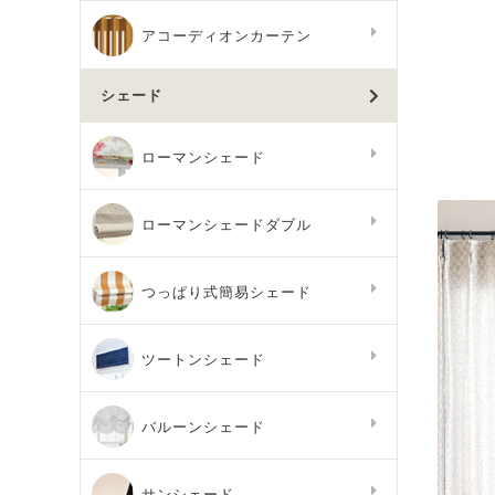
アコーディオンカーテン
シェード
ローマンシェード
ローマンシェードダブル
つっぱり式簡易シェード
ツートンシェード
バルーンシェード
サンシェード