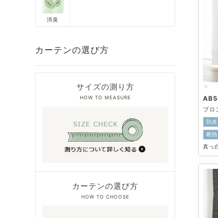
消臭
カーテンの選び方
サイズの測り方
HOW TO MEASURE
AB5
ブロ
防炎
断熱
真っ
カーテンの選び方
HOW TO CHOOSE