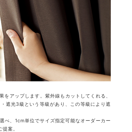
果をアップします。紫外線もカットしてくれる、
級・遮光3級という等級があり、この等級により遮
選べ、1cm単位でサイズ指定可能なオーダーカー
ご提案。