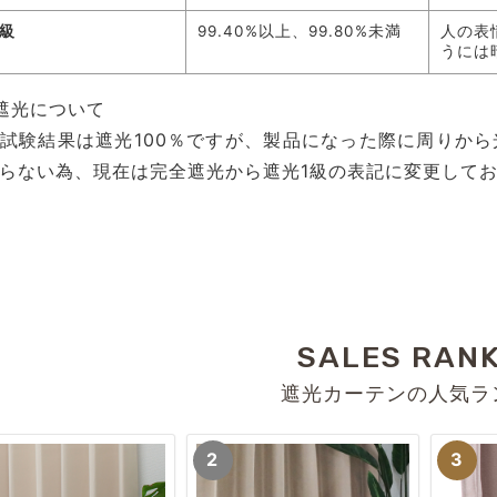
3級
99.40%以上、99.80%未満
人の表
うには
遮光について
試験結果は遮光100％ですが、製品になった際に周りか
らない為、現在は完全遮光から遮光1級の表記に変更して
SALES RAN
遮光カーテンの人気ラ