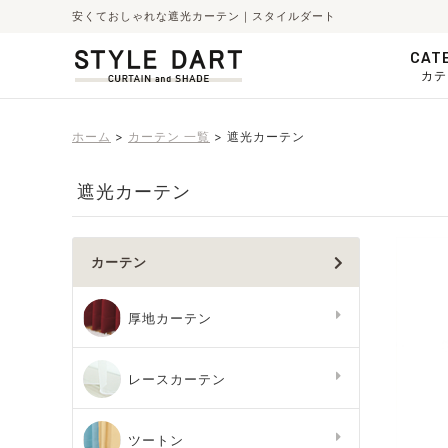
安くておしゃれな遮光カーテン｜スタイルダート
CAT
カテ
ホーム
カーテン 一覧
遮光カーテン
遮光カーテン
カーテン
厚地カーテン
レースカーテン
ツートン