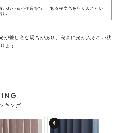
情がわかるが作業を行
ある程度光を取り入れたい
暗い
ら光が差し込む場合があり、完全に光が入らない状
おります。
KING
ンキング