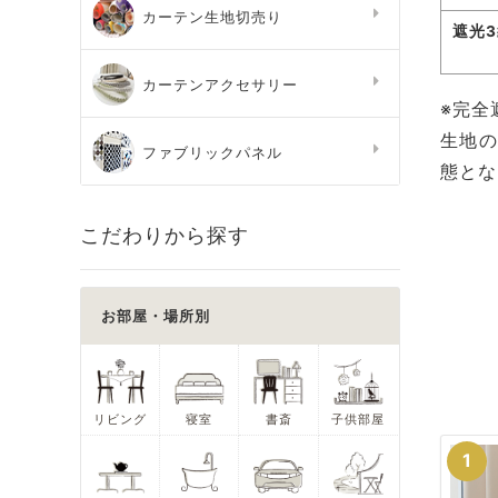
カーテン生地切売り
遮光
カーテンアクセサリー
※完全
生地の
ファブリックパネル
態とな
こだわりから探す
お部屋・場所別
リビング
寝室
書斎
子供部屋