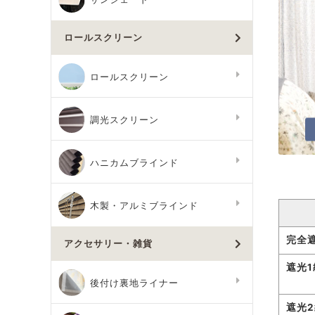
ロールスクリーン
ロールスクリーン
調光スクリーン
ハニカムブラインド
木製・アルミブラインド
完全
アクセサリー・雑貨
遮光1
後付け裏地ライナー
遮光