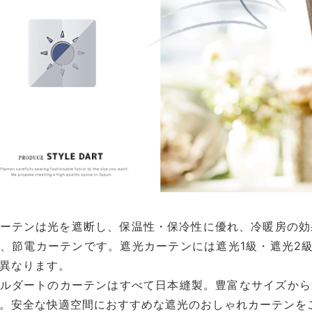
ーテンは光を遮断し、保温性・保冷性に優れ、冷暖房の効
、節電カーテンです。遮光カーテンには遮光1級・遮光2
異なります。
ルダートのカーテンはすべて日本縫製。豊富なサイズから
。安全な快適空間におすすめな遮光のおしゃれカーテンを