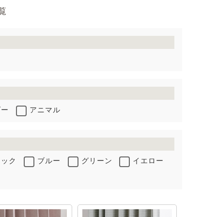
覧
ダー
アニマル
ラック
ブルー
グリーン
イエロー