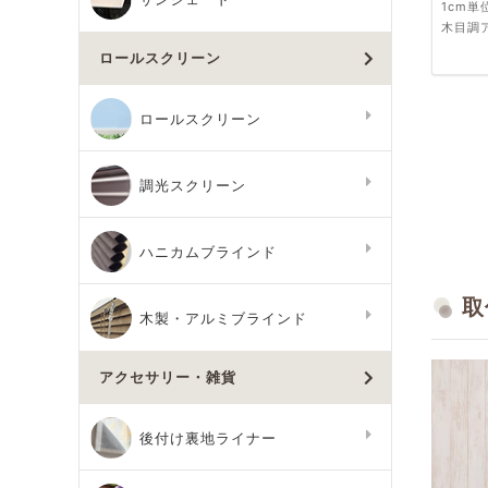
1cm
木目調
ロールスクリーン
ロールスクリーン
調光スクリーン
ハニカムブラインド
取
木製・アルミブラインド
アクセサリー・雑貨
後付け裏地ライナー