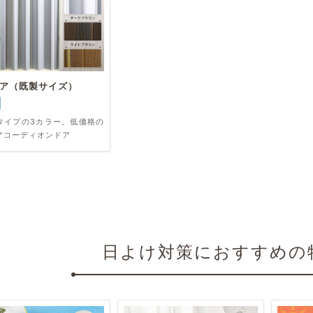
ア（既製サイズ）
タイプの3カラー。低価格の
アコーディオンドア
日よけ対策におすすめの