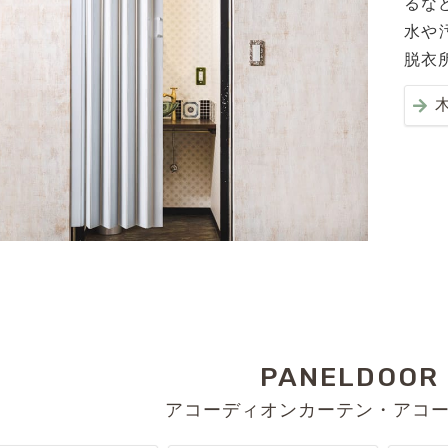
るな
水や
脱衣
PANELDOOR 
アコーディオンカーテン・アコー