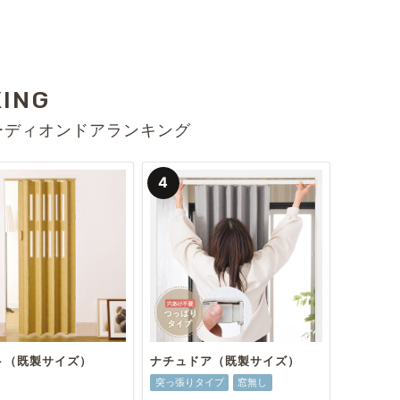
KING
ーディオンドアランキング
ト（既製サイズ）
ナチュドア（既製サイズ）
突っ張りタイプ
窓無し