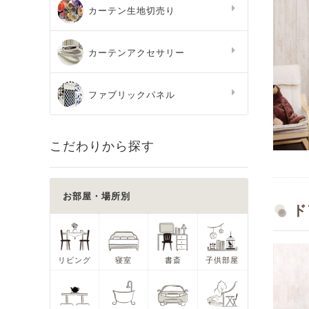
カーテン生地切売り
カーテンアクセサリー
ファブリックパネル
こだわりから探す
お部屋・場所別
ド
リビング
寝室
書斎
子供部屋