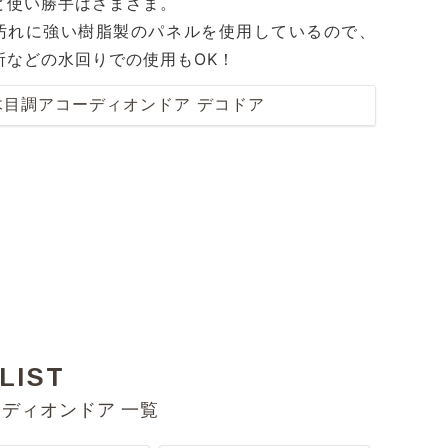
ど使い勝手はさまざま。
汚れに強い樹脂製のパネルを使用しているので、
所などの水回りでの使用もOK！
木目調アコーディオンドア デコドア
LIST
ディオンドア 一覧