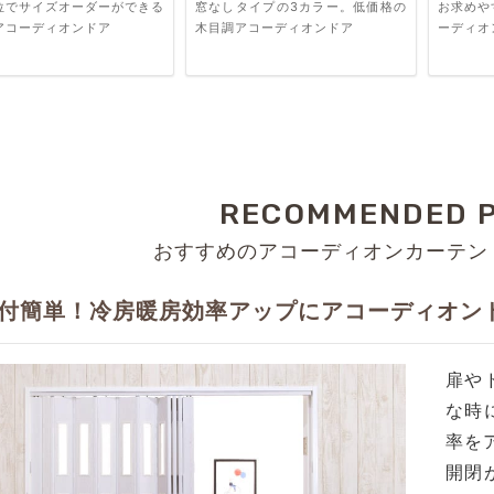
単位でサイズオーダーができる
窓なしタイプの3カラー。低価格の
お求めや
アコーディオンドア
木目調アコーディオンドア
ーディオ
RECOMMENDED 
おすすめのアコーディオンカーテン
付簡単！冷房暖房効率アップにアコーディオン
扉や
な時
率を
開閉