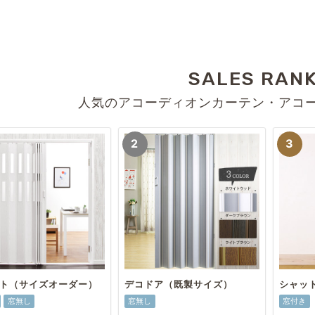
SALES RAN
人気のアコーディオンカーテン・アコ
ト（サイズオーダー）
デコドア（既製サイズ）
シャッ
窓無し
窓無し
窓付き