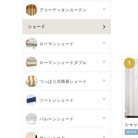
アコーディオンカーテン
シェード
ローマンシェード
ローマンシェードダブル
つっぱり式簡易シェード
ツートンシェード
バルーンシェード
シャッ
窓付き
サンシェード