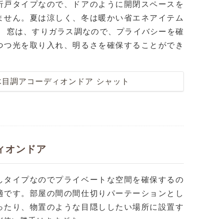
折戸タイプなので、ドアのように開閉スペースを
ません。夏は涼しく、冬は暖かい省エネアイテム
。 窓は、すりガラス調なので、プライバシーを確
つつ光を取り入れ、明るさを確保することができ
。
木目調アコーディオンドア シャット
ィオンドア
しタイプなのでプライベートな空間を確保するの
適です。部屋の間の間仕切りパーテーションとし
ったり、物置のような目隠ししたい場所に設置す