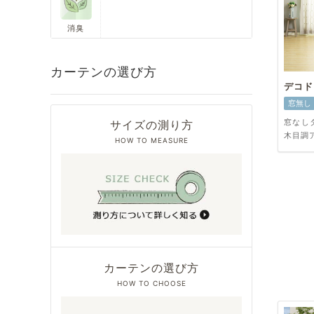
消臭
カーテンの選び方
デコド
窓無し
窓なし
サイズの測り方
木目調
HOW TO MEASURE
カーテンの選び方
HOW TO CHOOSE