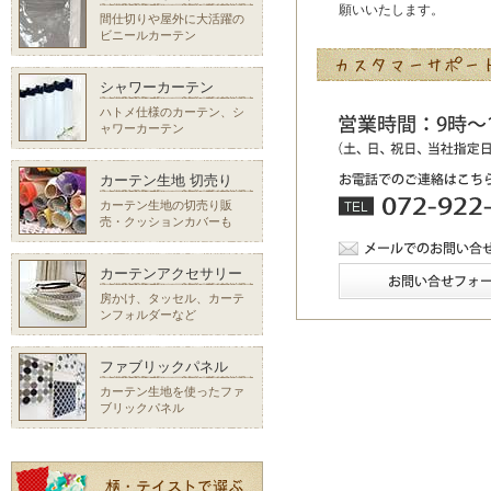
願いいたします。
間仕切りや屋外に大活躍の
ビニールカーテン
シャワーカーテン
ハトメ仕様のカーテン、シ
ャワーカーテン
カーテン生地 切売り
カーテン生地の切売り販
売・クッションカバーも
カーテンアクセサリー
房かけ、タッセル、カーテ
ンフォルダーなど
ファブリックパネル
カーテン生地を使ったファ
ブリックパネル