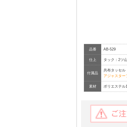
品番
AB-529
仕上
タック：2ツ
共布タッセル
付属品
アジャスター
素材
ポリエステル1