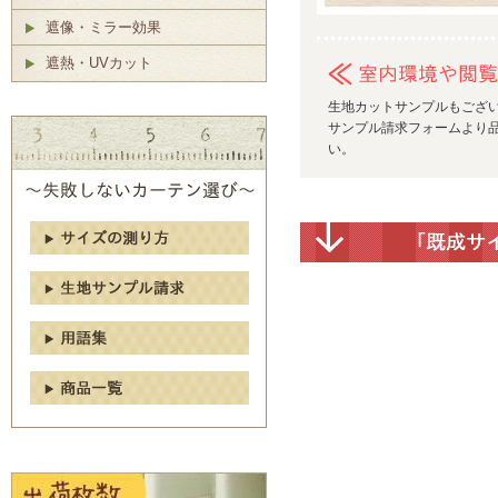
遮像・ミラー効果
遮熱・UVカット
生地カットサンプルもござ
サンプル請求フォームより品
い。