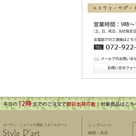
カーテン・シェードの通販 スタイルダート
トップページ
納期・決済