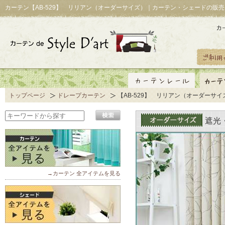
カーテン【AB-529】 リリアン（オーダーサイズ）｜カーテン・シェードの販売
トップページ
ドレープカーテン
【AB-529】 リリアン（オーダーサイ
遮光
→カーテン 全アイテムを見る