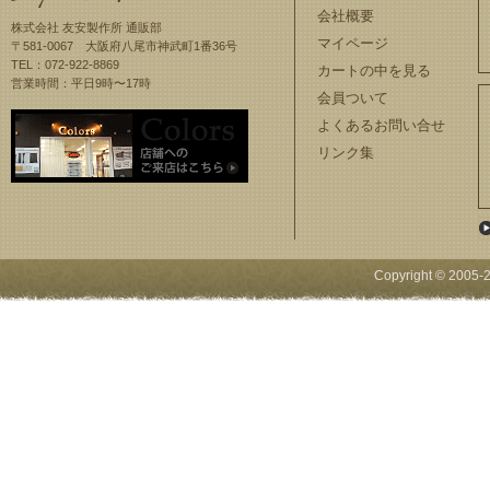
会社概要
株式会社 友安製作所 通販部
マイページ
〒581-0067 大阪府八尾市神武町1番36号
TEL：072-922-8869
カートの中を見る
営業時間：平日9時〜17時
会員ついて
よくあるお問い合せ
リンク集
Copyright © 2005-
2