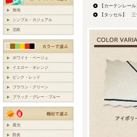
【カーテンレー
無地
【タッセル】
三
シンプル・カジュアル
北欧
ホワイト・ベージュ
イエロー・オレンジ
ピンク・レッド
ブラウン・グリーン
ブラック・グレー・ブルー
遮光
防炎