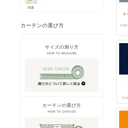
消臭
オ
カーテンの選び方
洗濯O
サイズの測り方
HOW TO MEASURE
防炎
カーテンの選び方
HOW TO CHOOSE