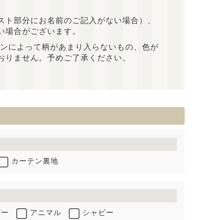
スト部分にお名前のご記入がない場合）、
い場合がございます。
インによって柄があまり入らないもの、色が
おりません。予めご了承ください。
カーテン裏地
ダー
アニマル
シャビー