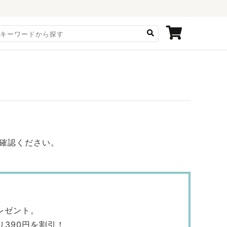
確認ください。
レゼント。
390円を割引！