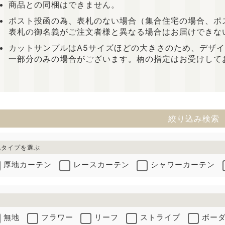
商品との同梱はできません。
ポスト投函の為、表札のない場合（集合住宅の場合、ポ
表札の御名義がご注文者様と異なる場合はお届けできな
カットサンプルはA5サイズほどの大きさのため、デザ
一部分のみの場合がございます。柄の指定はお受けして
絞り込み検索
地タイプを選ぶ
厚地カーテン
レースカーテン
シャワーカーテン
無地
フラワー
リーフ
ストライプ
ボー