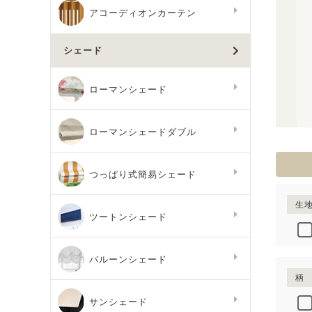
アコーディオンカーテン
シェード
ローマンシェード
ローマンシェードダブル
つっぱり式簡易シェード
生
ツートンシェード
バルーンシェード
柄
サンシェード