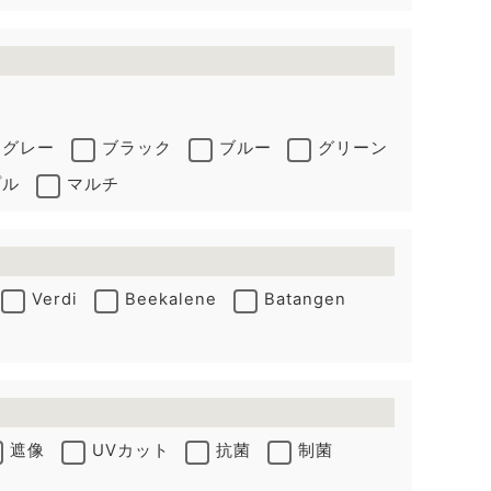
グレー
ブラック
ブルー
グリーン
プル
マルチ
Verdi
Beekalene
Batangen
遮像
UVカット
抗菌
制菌