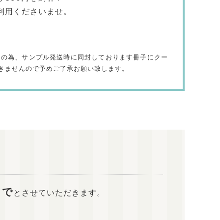
利用くださいませ。
その為、サンプル発送時に同封しております冊子にクー
きませんので予めご了承お願い致します。
まで
とさせていただきます。