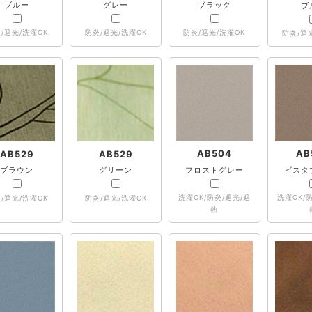
ブルー
グレー
ブラック
ブ
/遮光/洗濯OK
防炎/遮光/洗濯OK
防炎/遮光/洗濯OK
防炎/遮
AB504
AB
AB529
AB529
フロストグレー
ビスタ
ブラウン
グリーン
洗濯OK/防炎/遮光/遮
洗濯OK/
/遮光/洗濯OK
防炎/遮光/洗濯OK
熱