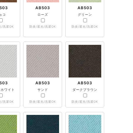
503
AB503
AB503
ョコ
ローズ
グリーン
光/洗濯OK
防炎/遮光/洗濯OK
防炎/遮光/洗濯OK
503
AB503
AB503
ュホワイト
サンド
ダークブラウン
光/洗濯OK
防炎/遮光/洗濯OK
防炎/遮光/洗濯OK