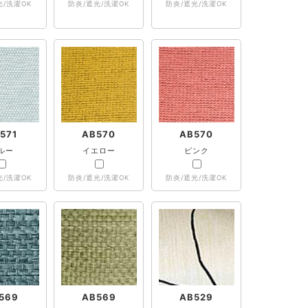
光/洗濯OK
防炎/遮光/洗濯OK
防炎/遮光/洗濯OK
571
AB570
AB570
ルー
イエロー
ピンク
光/洗濯OK
防炎/遮光/洗濯OK
防炎/遮光/洗濯OK
569
AB569
AB529