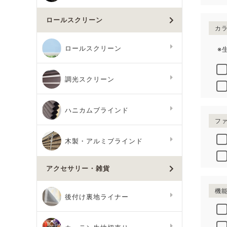
ロールスクリーン
カ
※
ロールスクリーン
調光スクリーン
ハニカムブラインド
フ
木製・アルミブラインド
アクセサリー・雑貨
機
後付け裏地ライナー