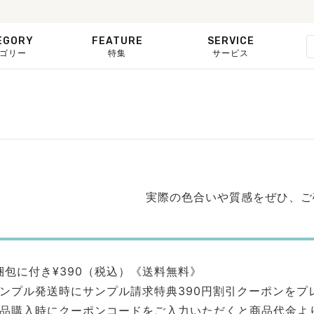
EGORY
FEATURE
SERVICE
ゴリー
特集
サービス
実際の色合いや質感をぜひ、ご
梱包に付き¥390（税込）《送料無料》
ンプル発送時にサンプル請求特典390円割引クーポンをプ
品購入時にクーポンコードをご入力いただくと商品代金より