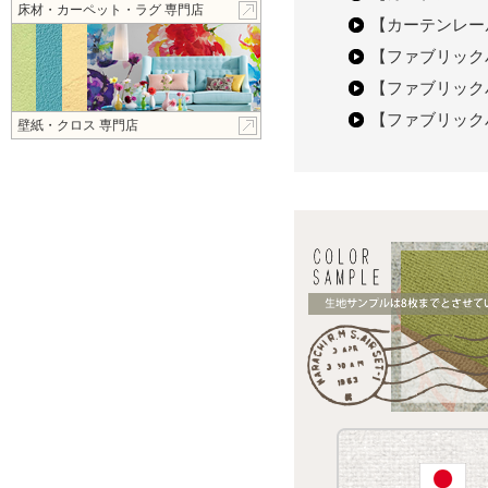
床材・カーペット・ラグ 専門店
【カーテンレ
【ファブリッ
【ファブリッ
【ファブリッ
壁紙・クロス 専門店