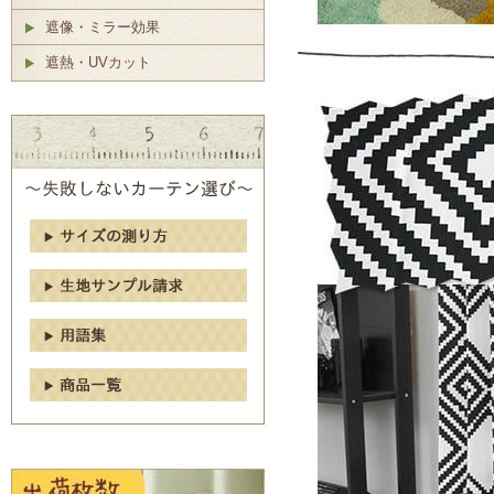
遮像・ミラー効果
遮熱・UVカット