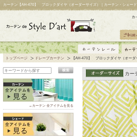
カーテン【AH-470】 ブロックダイヤ（オーダーサイズ）｜カーテン・シェード
トップページ
ドレープカーテン
【AH-470】 ブロックダイヤ（オー
カー
→カーテン 全アイテムを見る