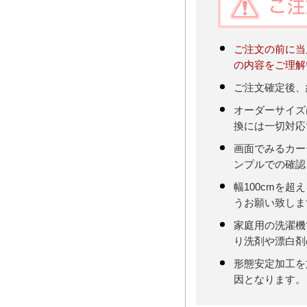
ご注文の前に当
の内容をご理解
ご注文確定後、
オーダーサイズ
換には一切対応
画面でみるカー
ンプルでの確認
幅100cmを
うお願い致しま
家庭用の洗濯機
り洗剤や漂白剤
形態安定加工を
因となります。