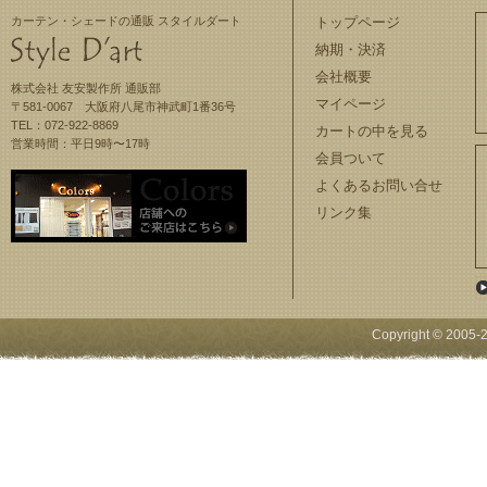
カーテン・シェードの通販 スタイルダート
トップページ
納期・決済
会社概要
株式会社 友安製作所 通販部
マイページ
〒581-0067 大阪府八尾市神武町1番36号
TEL：072-922-8869
カートの中を見る
営業時間：平日9時〜17時
会員ついて
よくあるお問い合せ
リンク集
Copyright © 2005-
2