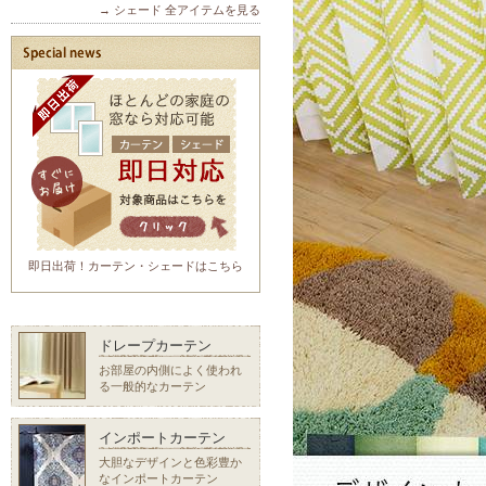
→ シェード 全アイテムを見る
即日出荷！カーテン・シェードはこちら
ドレープカーテン
お部屋の内側によく使われ
る一般的なカーテン
インポートカーテン
大胆なデザインと色彩豊か
なインポートカーテン