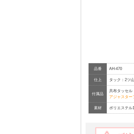
品番
AH-470
仕上
タック：2ツ
共布タッセル
付属品
アジャスター
素材
ポリエステル