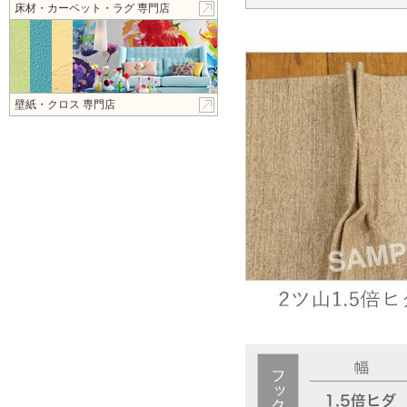
床材・カーペット・ラグ 専門店
壁紙・クロス 専門店