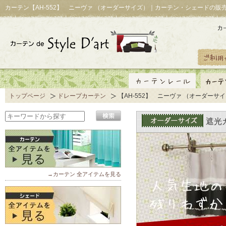
カーテン【AH-552】 ニーヴァ （オーダーサイズ）｜カーテン・シェードの販
トップページ
ドレープカーテン
【AH-552】 ニーヴァ （オーダーサ
遮光
→カーテン 全アイテムを見る