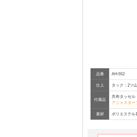
品番
AH-552
仕上
タック：2ツ
共布タッセル
付属品
アジャスター
素材
ポリエステル1