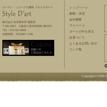
カーテン・シェードの通販 スタイルダート
トップページ
納期・決済
会社概要
株式会社 友安製作所 通販部
マイページ
〒581-0067 大阪府八尾市神武町1番36号
TEL：072-922-8869
カートの中を見る
営業時間：平日9時〜17時
会員ついて
よくあるお問い合せ
リンク集
Copyright © 2005-
2