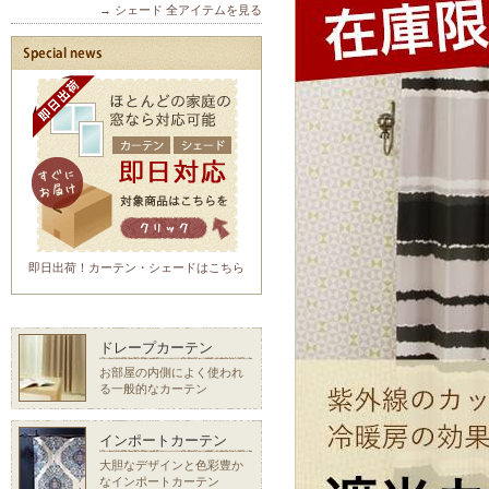
→ シェード 全アイテムを見る
即日出荷！カーテン・シェードはこちら
ドレープカーテン
お部屋の内側によく使われ
る一般的なカーテン
インポートカーテン
大胆なデザインと色彩豊か
なインポートカーテン