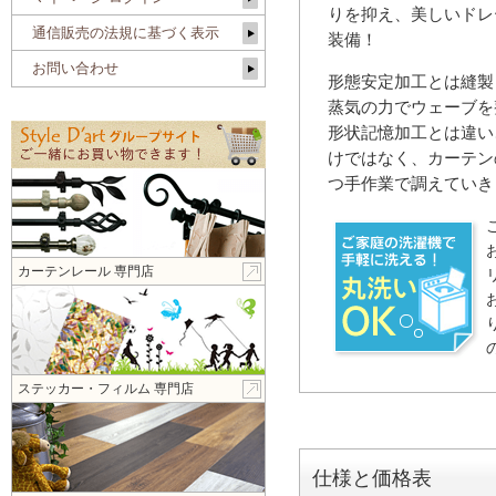
りを抑え、美しいドレ
通信販売の法規に基づく表示
装備！
お問い合わせ
形態安定加工とは縫製
蒸気の力でウェーブを
形状記憶加工とは違い
けではなく、カーテン
つ手作業で調えていき
カーテンレール 専門店
ステッカー・フィルム 専門店
仕様と価格表