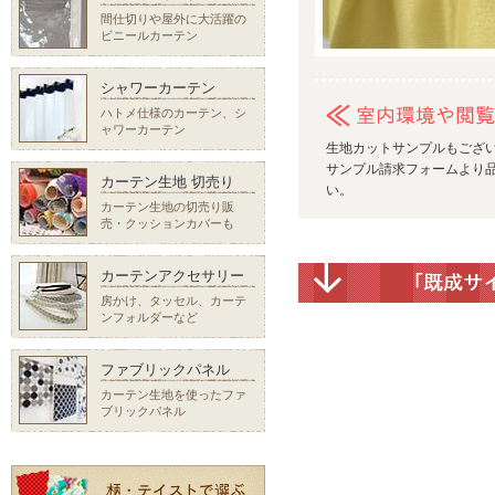
間仕切りや屋外に大活躍の
ビニールカーテン
シャワーカーテン
ハトメ仕様のカーテン、シ
ャワーカーテン
生地カットサンプルもござ
サンプル請求フォームより品
カーテン生地 切売り
い。
カーテン生地の切売り販
売・クッションカバーも
カーテンアクセサリー
房かけ、タッセル、カーテ
ンフォルダーなど
ファブリックパネル
カーテン生地を使ったファ
ブリックパネル