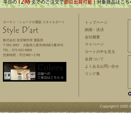
カーテン・シェードの通販 スタイルダート
トップページ
納期・決済
会社概要
株式会社 友安製作所 通販部
マイページ
〒581-0067 大阪府八尾市神武町1番36号
TEL：072-922-8869
カートの中を見る
営業時間：平日9時〜17時
会員ついて
よくあるお問い合せ
リンク集
Copyright © 2005-
2