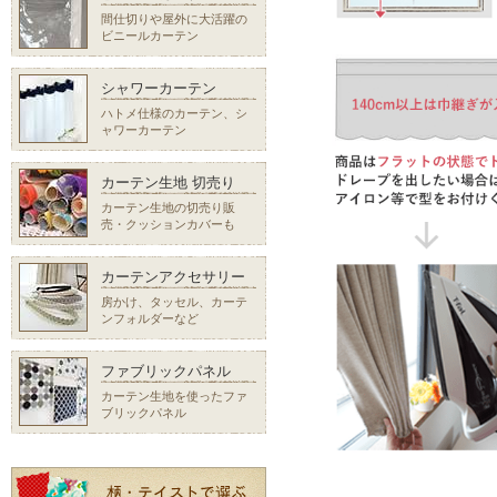
間仕切りや屋外に大活躍の
ビニールカーテン
シャワーカーテン
ハトメ仕様のカーテン、シ
ャワーカーテン
カーテン生地 切売り
カーテン生地の切売り販
売・クッションカバーも
カーテンアクセサリー
房かけ、タッセル、カーテ
ンフォルダーなど
ファブリックパネル
カーテン生地を使ったファ
ブリックパネル