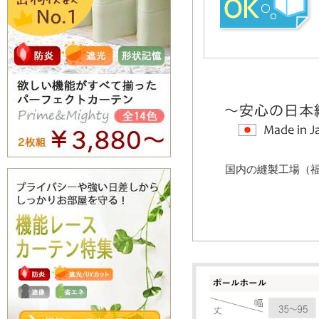
国内の縫製工場（