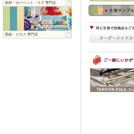
床材・カーペット・ラグ 専門店
壁紙・クロス 専門店