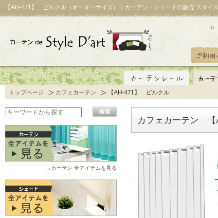
【AH-471】 ピルクル（オーダーサイズ）｜カーテン・シェードの販売 スタイ
トップページ
カフェカーテン
【AH-471】 ピルクル
カフェカーテン 【A
→カーテン 全アイテムを見る