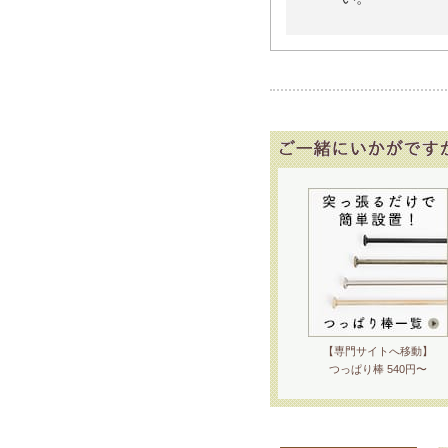
【専門サイトへ移動】
つっぱり棒 540円〜