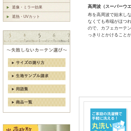
高周波（スーパーウ
遮像・ミラー効果
布を高周波で始末し
遮熱・UVカット
なくても布端がほつ
ので、カフェカーテ
っきりとかけること