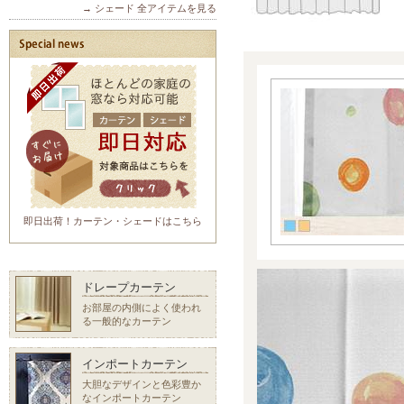
→ シェード 全アイテムを見る
即日出荷！カーテン・シェードはこちら
ドレープカーテン
お部屋の内側によく使われ
る一般的なカーテン
インポートカーテン
大胆なデザインと色彩豊か
なインポートカーテン