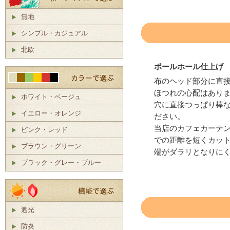
無地
シンプル・カジュアル
北欧
ポールホール仕上げ
布のヘッド部分に直
ほつれの心配はあり
ホワイト・ベージュ
穴に直接つっぱり棒
イエロー・オレンジ
ださい。
当店のカフェカーテ
ピンク・レッド
での距離を短くカッ
ブラウン・グリーン
端がダラリとなりに
ブラック・グレー・ブルー
遮光
防炎