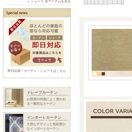
→ シェード 全アイテムを見る
即日出荷！カーテン・シェードはこちら
ドレープカーテン
お部屋の内側によく使われ
る一般的なカーテン
インポートカーテン
大胆なデザインと色彩豊か
なインポートカーテン