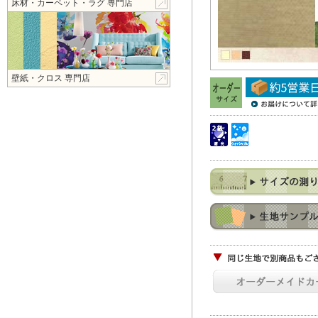
床材・カーペット・ラグ 専門店
壁紙・クロス 専門店