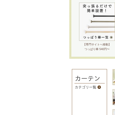
【専門サイトへ移動】
つっぱり棒 540円〜