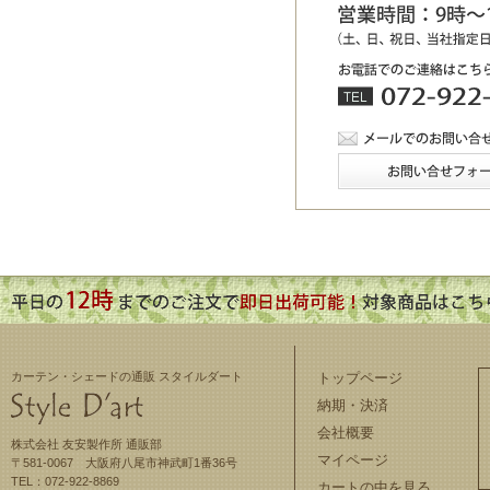
カーテン・シェードの通販 スタイルダート
トップページ
納期・決済
会社概要
株式会社 友安製作所 通販部
マイページ
〒581-0067 大阪府八尾市神武町1番36号
TEL：072-922-8869
カートの中を見る