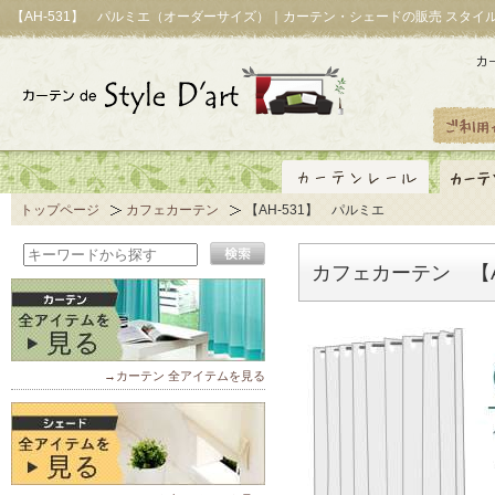
【AH-531】 パルミエ（オーダーサイズ）｜カーテン・シェードの販売 スタイ
トップページ
カフェカーテン
【AH-531】 パルミエ
カフェカーテン 【A
→カーテン 全アイテムを見る