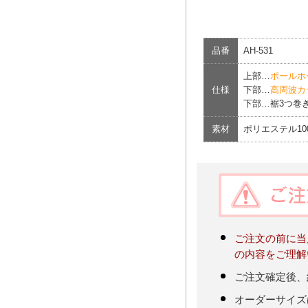
品番
AH-531
上部…
ポールホ
仕様
下部…
高周波カ
下部…裾3つ巻き
素材
ポリエステル10
ご注文の前に当
の内容をご理解
ご注文確定後、
オーダーサイズ