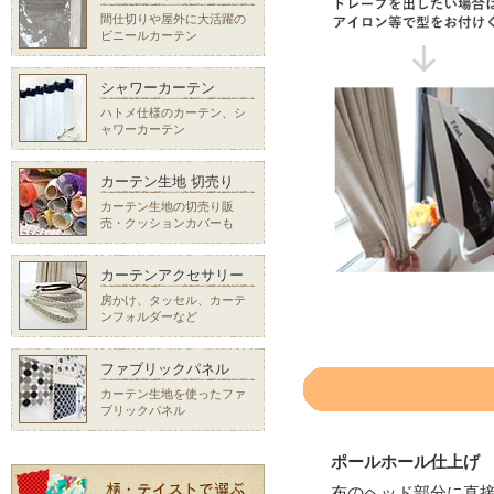
間仕切りや屋外に大活躍の
ビニールカーテン
シャワーカーテン
ハトメ仕様のカーテン、シ
ャワーカーテン
カーテン生地 切売り
カーテン生地の切売り販
売・クッションカバーも
カーテンアクセサリー
房かけ、タッセル、カーテ
ンフォルダーなど
ファブリックパネル
カーテン生地を使ったファ
ブリックパネル
ポールホール仕上げ
布のヘッド部分に直