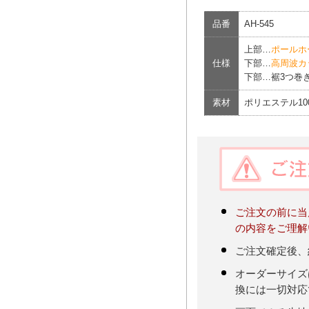
品番
AH-545
上部…
ポールホ
仕様
下部…
高周波カ
下部…裾3つ巻き
素材
ポリエステル10
ご注文の前に当
の内容をご理解
ご注文確定後、
オーダーサイズ
換には一切対応