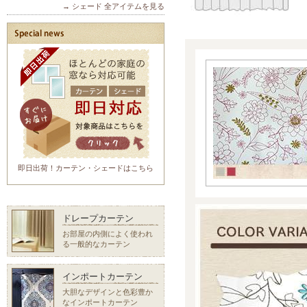
→ シェード 全アイテムを見る
即日出荷！カーテン・シェードはこちら
ドレープカーテン
お部屋の内側によく使われ
る一般的なカーテン
インポートカーテン
大胆なデザインと色彩豊か
なインポートカーテン