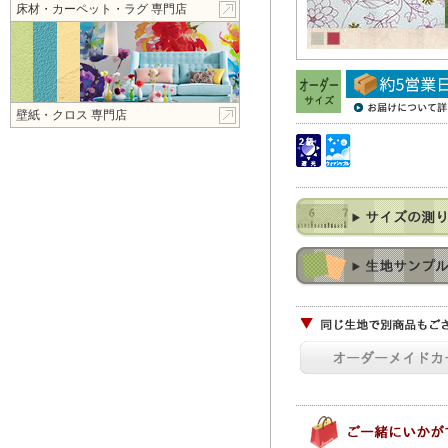
床材・カーペット・ラグ 専門店
壁紙・クロス 専門店