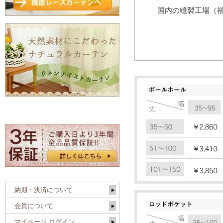
国内の縫製工場（
納期・決済について
会員について
マイページ ログイン