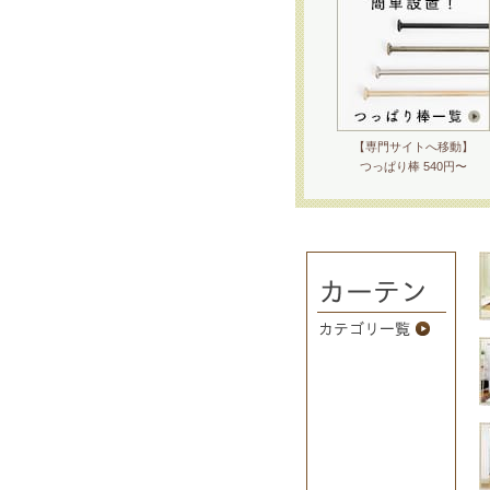
【専門サイトへ移動】
つっぱり棒 540円〜