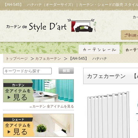
【AH-545】 ハナハナ（オーダーサイズ）｜カーテン・シェードの販売 スタイ
トップページ
カフェカーテン
【AH-545】 ハナハナ
カフェカーテン 【A
→カーテン 全アイテムを見る