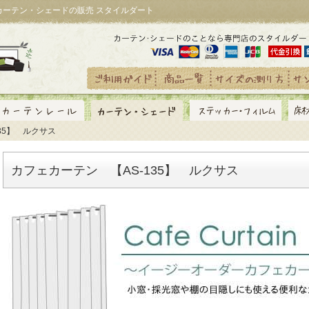
｜カーテン・シェードの販売 スタイルダート
135】 ルクサス
カフェカーテン 【AS-135】 ルクサス