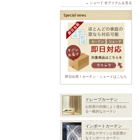
→ シェード 全アイテムを見る
即日出荷！カーテン・シェードはこちら
ドレープカーテン
お部屋の内側によく使われ
る一般的なカーテン
インポートカーテン
大胆なデザインと色彩豊か
なインポートカーテン