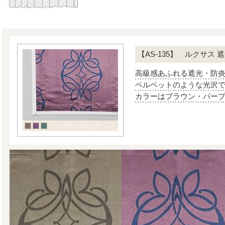
【AS-135】 ルクサス 
高級感あふれる遮光・防
ベルベットのような光沢
カラーはブラウン・パープ