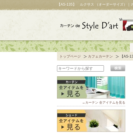
【AS-135】 ルクサス （オーダーサイズ）
トップページ
カフェカーテン
【AS-
→カーテン 全アイテムを見る