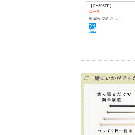
【CH303TP】
ローラ
綿100％ 花柄プリント