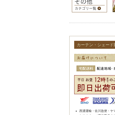
カーテン・シェード
西濃運輸・佐川急便・ヤ