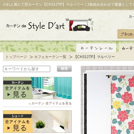
のれん風たて型カーテン【CH312TP】マルベリー｜2枚組み合わせて暖簾とし
トップページ
カフェカーテン一覧
【CH312TP】マルベリー
→カーテン 全アイテムを見る