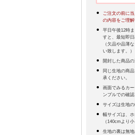
ご注文の前に当
の内容をご理解
平日午後12時
すと、最短即日
（欠品や品薄な
い致します。）
開封した商品の
同じ生地の商品
承ください。
画面でみるカー
ンプルでの確認
サイズは生地の
幅サイズは、ホ
（140cmより
生地の裏は無地