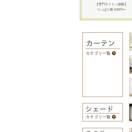
【専門サイトへ移動】
つっぱり棒 540円〜