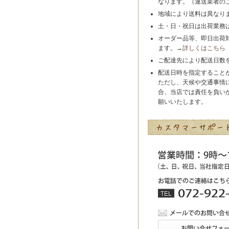
なります。（運送業者の
地域により送料は異なり
土・日・祝日は出荷業務
オーダー品等、即日出荷
ます。→
詳しくはこちら
ご配達先により配送日数
配送日時を指定すること
ただし、天候や交通事情
合、当店では責任を負い
願いいたします。