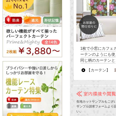
1枚で小窓にカフェ
ーテンのようにも使
同じ柄のカーテンと
【カーテン】
生地カットサンプルもござ
サンプル請求フォームより品
い。