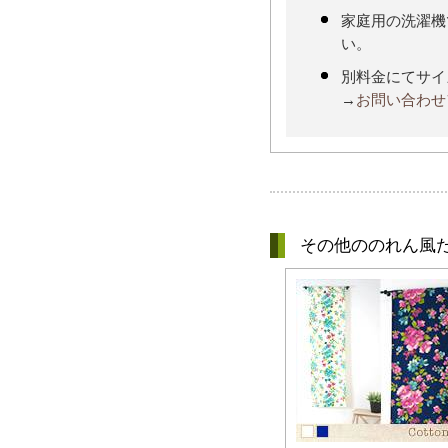
家庭用の洗濯機
い。
別料金にてサイ
→
お問い合わせ
その他ののれん風