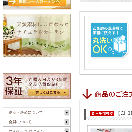
納期・決済について
【CH3
会員について
マイページ ログイン