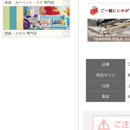
床材・カーペット・ラグ 専門店
壁紙・クロス 専門店
品番
C
商品サイズ
仕様
素材