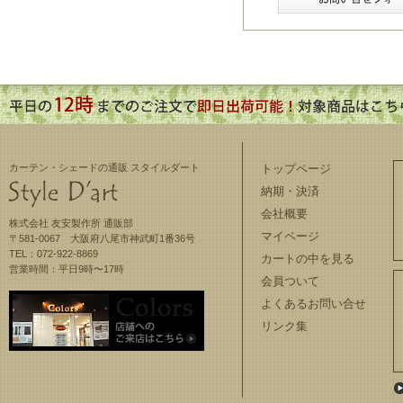
カーテン・シェードの通販 スタイルダート
トップページ
納期・決済
会社概要
株式会社 友安製作所 通販部
マイページ
〒581-0067 大阪府八尾市神武町1番36号
TEL：072-922-8869
カートの中を見る
営業時間：平日9時〜17時
会員ついて
よくあるお問い合せ
リンク集