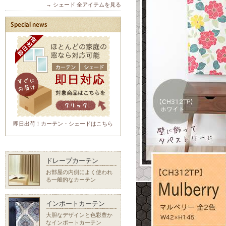
→ シェード 全アイテムを見る
即日出荷！カーテン・シェードはこちら
ドレープカーテン
お部屋の内側によく使われ
る一般的なカーテン
インポートカーテン
大胆なデザインと色彩豊か
なインポートカーテン