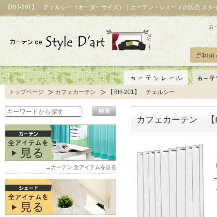
【RH-201】 チェルシー（オーダーサイズ）｜カーテン・シェードの販売 スタ
トップページ
カフェカーテン
【RH-201】 チェルシー
カフェカーテン 【R
→カーテン 全アイテムを見る