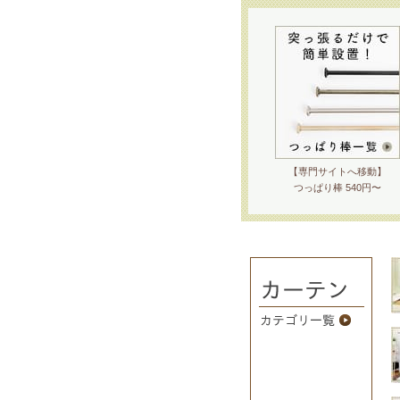
【専門サイトへ移動】
つっぱり棒 540円〜