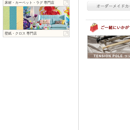
床材・カーペット・ラグ 専門店
壁紙・クロス 専門店