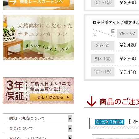
納期・決済について
【R
会員について
マイページ ログイン