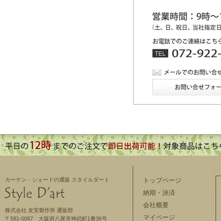
カーテン・シェードの通販 スタイルダート
トップページ
納期・決済
会社概要
株式会社 友安製作所 通販部
マイページ
〒581-0067 大阪府八尾市神武町1番36号