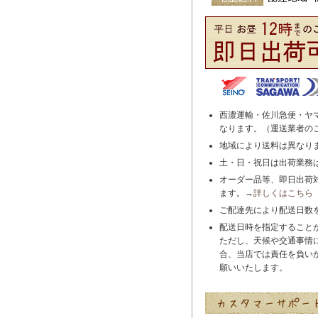
西濃運輸・佐川急便・ヤ
なります。（運送業者の
地域により送料は異なり
土・日・祝日は出荷業務
オーダー品等、即日出荷
ます。→
詳しくはこちら
ご配達先により配送日数
配送日時を指定すること
ただし、天候や交通事情
合、当店では責任を負い
願いいたします。