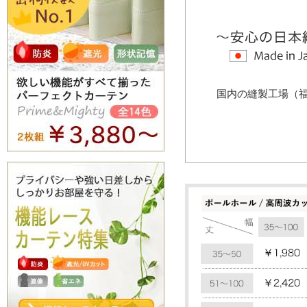
国内の縫製工場（