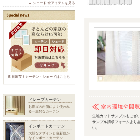
→ シェード 全アイテムを見る
即日出荷！カーテン・シェードはこちら
ドレープカーテン
お部屋の内側によく使われ
る一般的なカーテン
生地カットサンプルもござ
サンプル請求フォームより品
インポートカーテン
い。
大胆なデザインと色彩豊か
なインポートカーテン