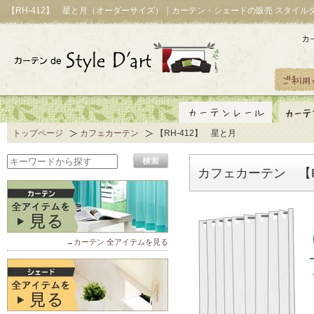
【RH-412】 星と月（オーダーサイズ）｜カーテン・シェードの販売 スタイル
トップページ
カフェカーテン
【RH-412】 星と月
カフェカーテン 【R
→カーテン 全アイテムを見る