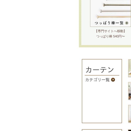
【専門サイトへ移動】
つっぱり棒 540円〜