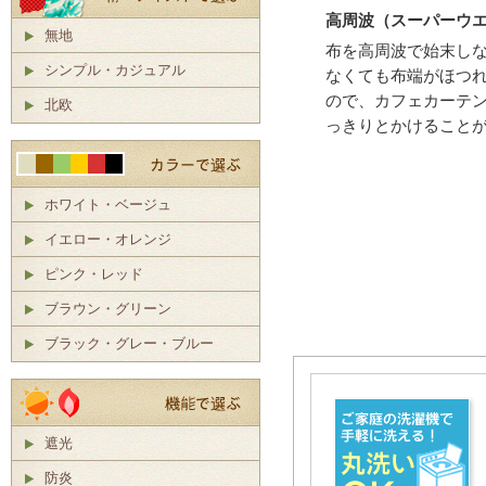
高周波（スーパーウ
無地
布を高周波で始末し
シンプル・カジュアル
なくても布端がほつ
ので、カフェカーテ
北欧
っきりとかけること
ホワイト・ベージュ
イエロー・オレンジ
ピンク・レッド
ブラウン・グリーン
ブラック・グレー・ブルー
遮光
防炎