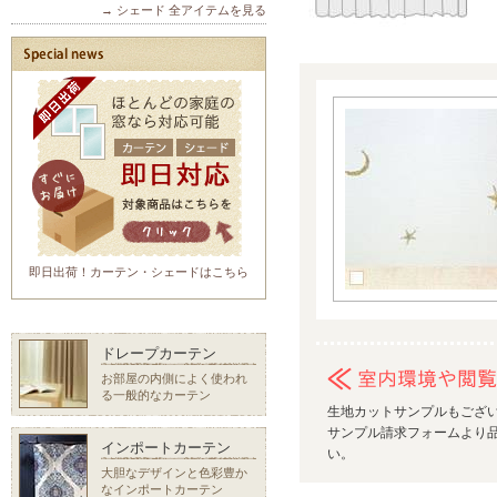
→ シェード 全アイテムを見る
即日出荷！カーテン・シェードはこちら
ドレープカーテン
お部屋の内側によく使われ
る一般的なカーテン
生地カットサンプルもござ
サンプル請求フォームより品
インポートカーテン
い。
大胆なデザインと色彩豊か
なインポートカーテン