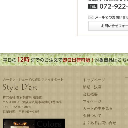
カーテン・シェードの通販 スタイルダート
トップページ
納期・決済
会社概要
株式会社 友安製作所 通販部
マイページ
〒581-0067 大阪府八尾市神武町1番36号
TEL：072-922-8869
カートの中を見る
営業時間：平日9時〜17時
会員ついて
よくあるお問い合せ