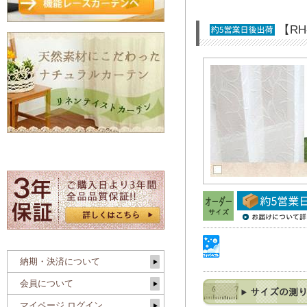
【R
納期・決済について
会員について
マイページ ログイン