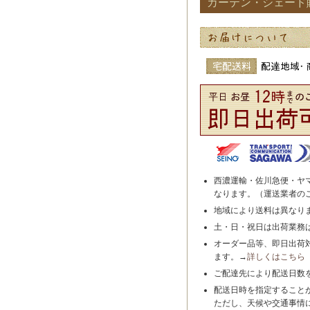
カーテン・シェード
西濃運輸・佐川急便・ヤ
なります。（運送業者の
地域により送料は異なり
土・日・祝日は出荷業務
オーダー品等、即日出荷
ます。→
詳しくはこちら
ご配達先により配送日数
配送日時を指定すること
ただし、天候や交通事情