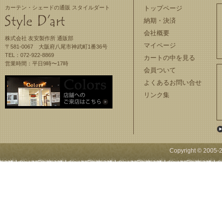
カーテン・シェードの通販 スタイルダート
トップページ
納期・決済
会社概要
株式会社 友安製作所 通販部
マイページ
〒581-0067 大阪府八尾市神武町1番36号
TEL：072-922-8869
カートの中を見る
営業時間：平日9時〜17時
会員ついて
よくあるお問い合せ
リンク集
Copyright © 2005-
2