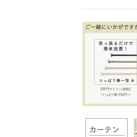
【専門サイトへ移動】
つっぱり棒 540円〜