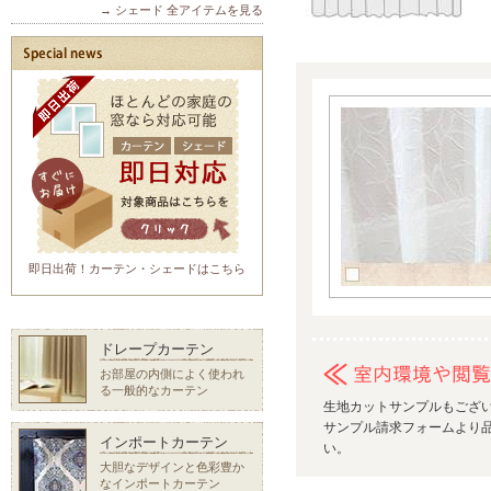
→ シェード 全アイテムを見る
即日出荷！カーテン・シェードはこちら
ドレープカーテン
お部屋の内側によく使われ
る一般的なカーテン
生地カットサンプルもござ
サンプル請求フォームより品
インポートカーテン
い。
大胆なデザインと色彩豊か
なインポートカーテン