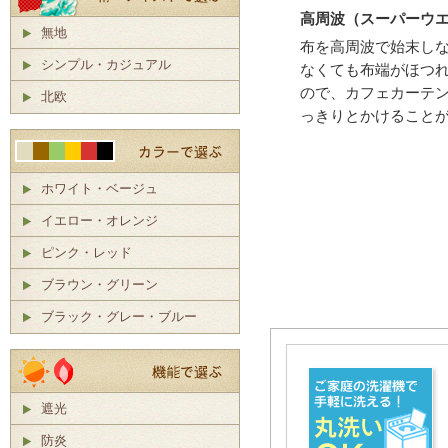
高周波（スーパーウ
無地
布を高周波で始末し
シンプル・カジュアル
なくても布端がほつ
ので、カフェカーテ
北欧
っきりとかけること
ホワイト・ベージュ
イエロー・オレンジ
ピンク・レッド
ブラウン・グリーン
ブラック・グレー・ブルー
遮光
防炎