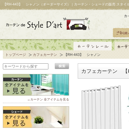
【RH-443】 シャノン（オーダーサイズ）｜カーテン・シェードの販売 スタイ
トップページ
カフェカーテン
【RH-443】 シャノン
カフェカーテン 【R
→カーテン 全アイテムを見る