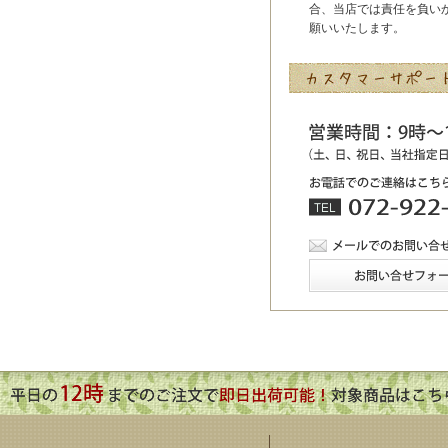
合、当店では責任を負い
願いいたします。