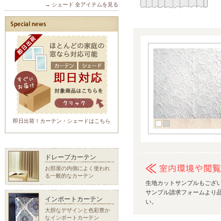
→ シェード 全アイテムを見る
即日出荷！カーテン・シェードはこちら
ドレープカーテン
お部屋の内側によく使われ
る一般的なカーテン
生地カットサンプルもござ
サンプル請求フォームより品
インポートカーテン
い。
大胆なデザインと色彩豊か
なインポートカーテン