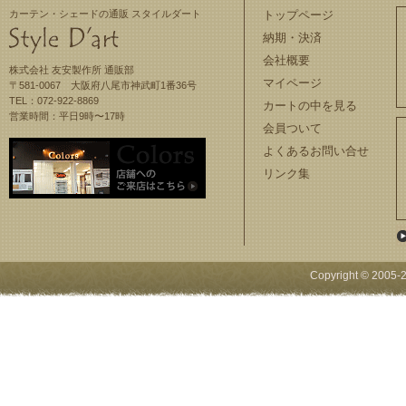
カーテン・シェードの通販 スタイルダート
トップページ
納期・決済
会社概要
株式会社 友安製作所 通販部
マイページ
〒581-0067 大阪府八尾市神武町1番36号
TEL：072-922-8869
カートの中を見る
営業時間：平日9時〜17時
会員ついて
よくあるお問い合せ
リンク集
Copyright © 2005-
2