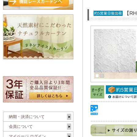
【R
納期・決済について
会員について
マイページ ログイン