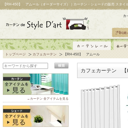
【RH-450】 アムール（オーダーサイズ）｜カーテン・シェードの販売 スタイ
トップページ
カフェカーテン
【RH-450】 アムール
カフェカーテン 【R
→カーテン 全アイテムを見る