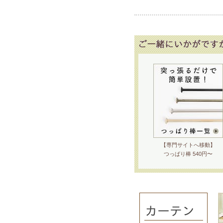
【専門サイトへ移動】
つっぱり棒 540円〜