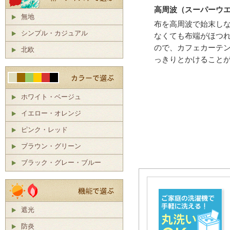
高周波（スーパーウ
無地
布を高周波で始末し
シンプル・カジュアル
なくても布端がほつ
ので、カフェカーテ
北欧
っきりとかけること
ホワイト・ベージュ
イエロー・オレンジ
ピンク・レッド
ブラウン・グリーン
ブラック・グレー・ブルー
遮光
防炎