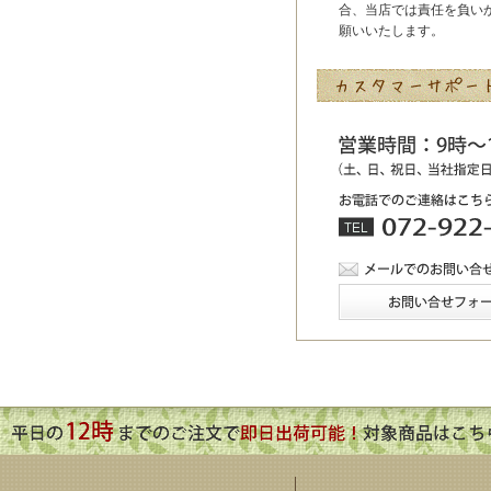
合、当店では責任を負い
願いいたします。