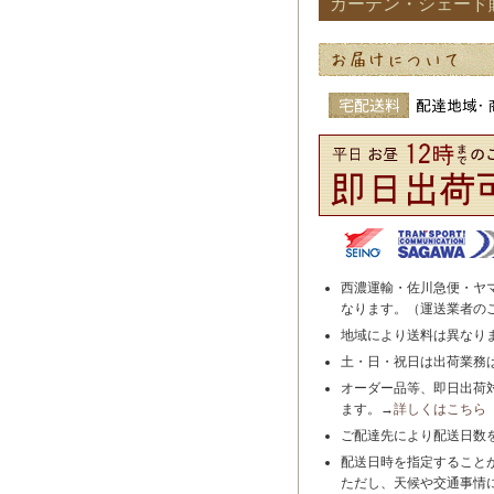
カーテン・シェード
西濃運輸・佐川急便・ヤ
なります。（運送業者の
地域により送料は異なり
土・日・祝日は出荷業務
オーダー品等、即日出荷
ます。→
詳しくはこちら
ご配達先により配送日数
配送日時を指定すること
ただし、天候や交通事情