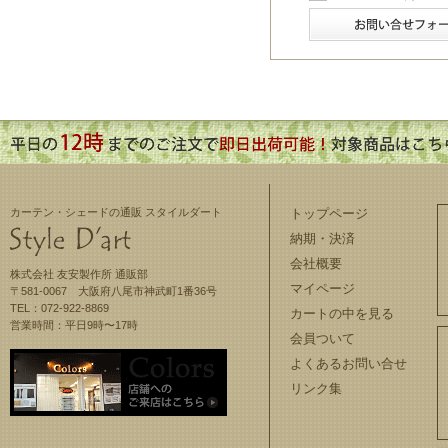
カーテン・シェードの通販 スタイルダート
トップページ
納期・決済
会社概要
株式会社 友安製作所 通販部
マイページ
〒581-0067 大阪府八尾市神武町1番36号
TEL：072-922-8869
カートの中を見る
営業時間：平日9時〜17時
会員ついて
よくあるお問い合せ
リンク集