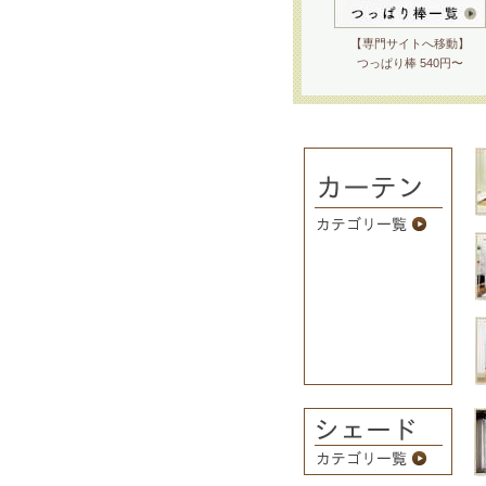
【専門サイトへ移動】
つっぱり棒 540円〜