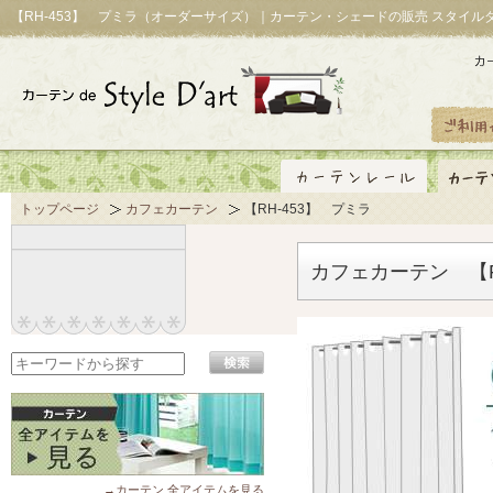
【RH-453】 プミラ（オーダーサイズ）｜カーテン・シェードの販売 スタイル
トップページ
カフェカーテン
【RH-453】 プミラ
カフェカーテン 【R
→カーテン 全アイテムを見る