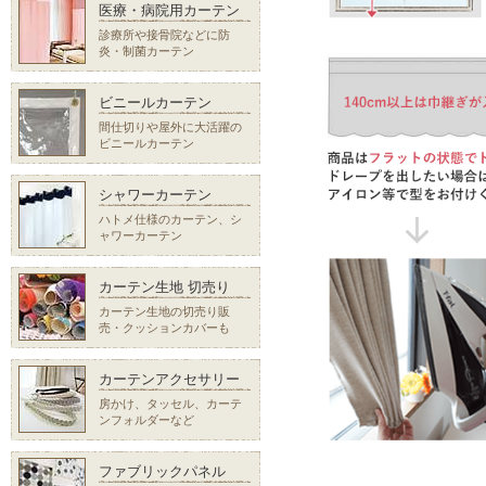
医療・病院用カーテン
診療所や接骨院などに防
炎・制菌カーテン
ビニールカーテン
間仕切りや屋外に大活躍の
ビニールカーテン
シャワーカーテン
ハトメ仕様のカーテン、シ
ャワーカーテン
カーテン生地 切売り
カーテン生地の切売り販
売・クッションカバーも
カーテンアクセサリー
房かけ、タッセル、カーテ
ンフォルダーなど
ファブリックパネル