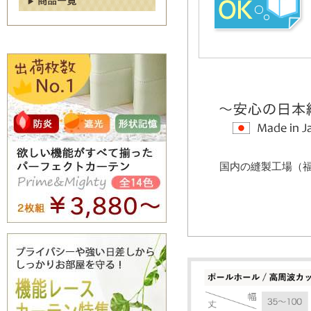
国内の縫製工場（