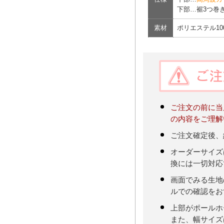
下部…裾3つ巻き
素材
ポリエステル1
ご注文の前に当
の内容をご理解
ご注文確定後、
オーダーサイズ
換には一切対応
画面でみる生地
ルでの確認をお
上部がポールホ
また、幅サイズ