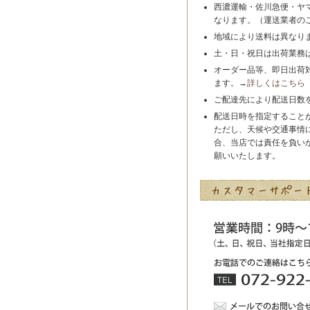
西濃運輸・佐川急便・ヤ
なります。（運送業者の
地域により送料は異なり
土・日・祝日は出荷業務
オーダー品等、即日出荷
ます。→
詳しくはこちら
ご配達先により配送日数
配送日時を指定すること
ただし、天候や交通事情
合、当店では責任を負い
願いいたします。