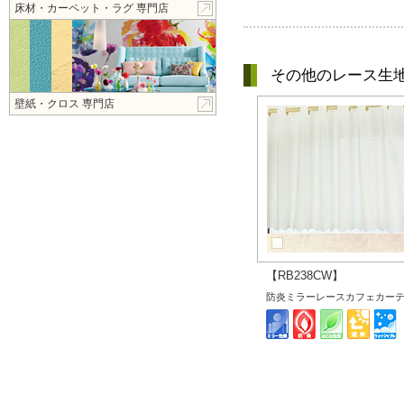
床材・カーペット・ラグ 専門店
その他のレース生
壁紙・クロス 専門店
【RB238CW】
防炎ミラーレースカフェカー