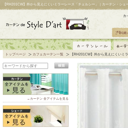
【RH201CW】外から見えにくいミラーレース「チェルシー」｜カーテン・シェ
トップページ
カフェカーテン一覧
【RH201CW】外から見えにくいミ
→カーテン 全アイテムを見る