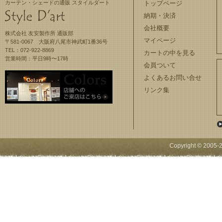
カーテン・シェードの通販 スタイルダート
トップページ
納期・決済
会社概要
株式会社 友安製作所 通販部
マイページ
〒581-0067 大阪府八尾市神武町1番36号
TEL：072-922-8869
カートの中を見る
営業時間：平日9時〜17時
会員ついて
よくあるお問い合せ
リンク集
Copyright © 2005-
2