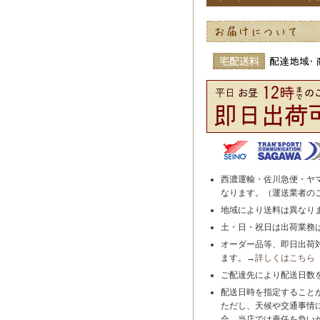
西濃運輸・佐川急便・ヤ
なります。（運送業者の
地域により送料は異なり
土・日・祝日は出荷業務
オーダー品等、即日出荷
ます。→
詳しくはこちら
ご配達先により配送日数
配送日時を指定すること
ただし、天候や交通事情
合、当店では責任を負い