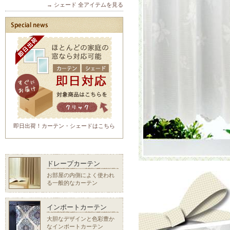
→ シェード 全アイテムを見る
即日出荷！カーテン・シェードはこちら
ドレープカーテン
お部屋の内側によく使われ
る一般的なカーテン
インポートカーテン
大胆なデザインと色彩豊か
なインポートカーテン