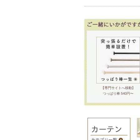
【専門サイトへ移動】
つっぱり棒 540円〜