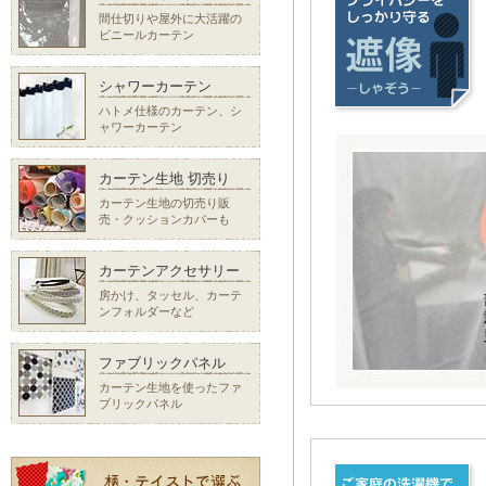
間仕切りや屋外に大活躍の
ビニールカーテン
シャワーカーテン
ハトメ仕様のカーテン、シ
ャワーカーテン
カーテン生地 切売り
カーテン生地の切売り販
売・クッションカバーも
カーテンアクセサリー
房かけ、タッセル、カーテ
ンフォルダーなど
ファブリックパネル
カーテン生地を使ったファ
ブリックパネル