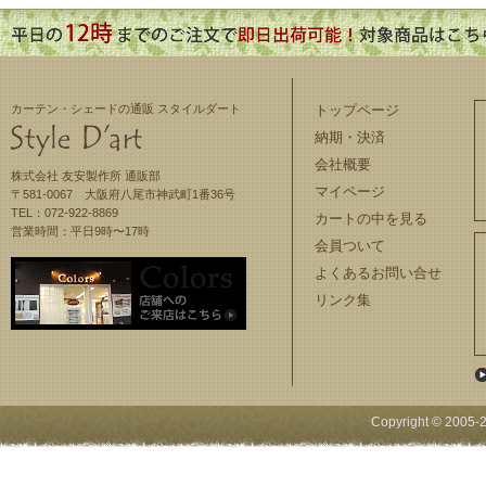
カーテン・シェードの通販 スタイルダート
トップページ
納期・決済
会社概要
株式会社 友安製作所 通販部
マイページ
〒581-0067 大阪府八尾市神武町1番36号
TEL：072-922-8869
カートの中を見る
営業時間：平日9時〜17時
会員ついて
よくあるお問い合せ
リンク集
Copyright © 2005-
2