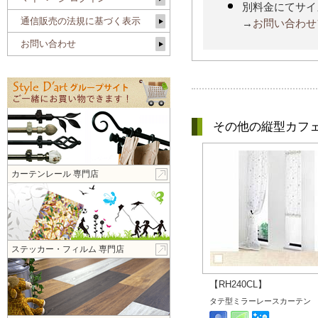
別料金にてサイ
通信販売の法規に基づく表示
→
お問い合わせ
お問い合わせ
その他の縦型カフ
カーテンレール 専門店
ステッカー・フィルム 専門店
【RH240CL】
タテ型ミラーレースカーテン