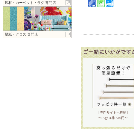
床材・カーペット・ラグ 専門店
壁紙・クロス 専門店
【専門サイトへ移動】
つっぱり棒 540円〜