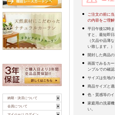
ご注文の前に当
の内容をご理解
平日午後12時
すと、最短即日
（欠品や品薄な
い致します。）
開封した商品の
画面でみるカー
ンプルでの確認
サイズは生地の
商品サイズと適
色・質感等のイ
納期・決済について
家庭用の洗濯機
会員について
い。
マイページ ログイン