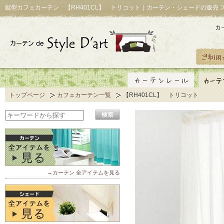
縦型カフェカーテン 【RH401CL】 トリコット｜カーテン・シェードの販売 
トップページ
カフェカーテン一覧
【RH401CL】 トリコット
→カーテン 全アイテムを見る