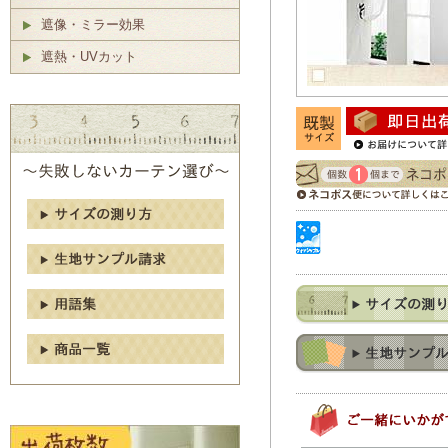
遮像・ミラー効果
遮熱・UVカット