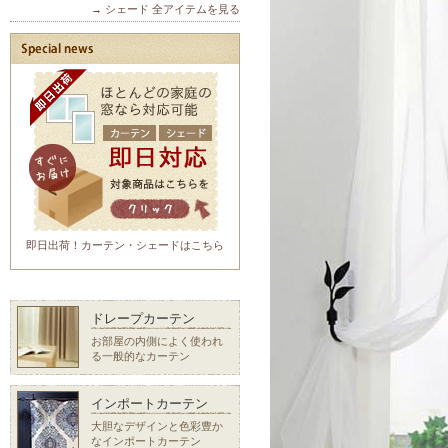
→ シェード 全アイテムを見る
即日出荷！カーテン・シェードはこちら
ドレープカーテン
お部屋の内側によく使われ
る一般的なカーテン
インポートカーテン
大胆なデザインと色彩豊か
なインポートカーテン