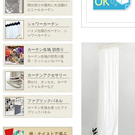
間仕切りや屋外に大活躍の
ビニールカーテン
シャワーカーテン
ハトメ仕様のカーテン、シ
ャワーカーテン
カーテン生地 切売り
カーテン生地の切売り販
売・クッションカバーも
カーテンアクセサリー
房かけ、タッセル、カーテ
ンフォルダーなど
ファブリックパネル
カーテン生地を使ったファ
ブリックパネル