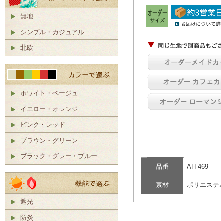
無地
シンプル・カジュアル
北欧
ホワイト・ベージュ
イエロー・オレンジ
ピンク・レッド
ブラウン・グリーン
ブラック・グレー・ブルー
品番
AH-469
素材
ポリエステ
遮光
防炎