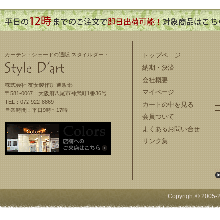
カーテン・シェードの通販 スタイルダート
トップページ
納期・決済
会社概要
株式会社 友安製作所 通販部
マイページ
〒581-0067 大阪府八尾市神武町1番36号
TEL：072-922-8869
カートの中を見る
営業時間：平日9時〜17時
会員ついて
よくあるお問い合せ
リンク集
Copyright © 2005-
2