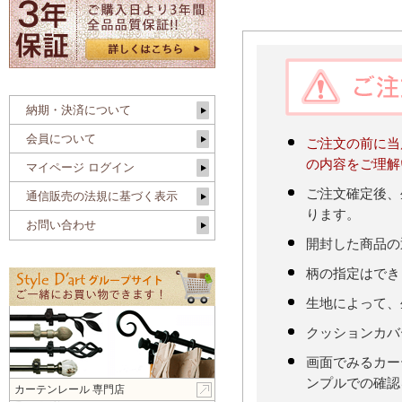
納期・決済について
会員について
ご注文の前に当
の内容をご理解
マイページ ログイン
ご注文確定後、
通信販売の法規に基づく表示
ります。
お問い合わせ
開封した商品の
柄の指定はでき
生地によって、
クッションカバ
画面でみるカー
ンプルでの確認
カーテンレール 専門店