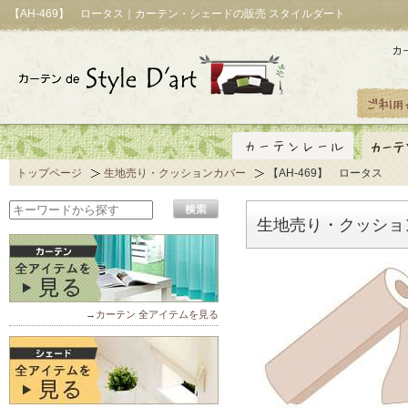
【AH-469】 ロータス｜カーテン・シェードの販売 スタイルダート
トップページ
生地売り・クッションカバー
【AH-469】 ロータス
生地売り・クッション
→カーテン 全アイテムを見る