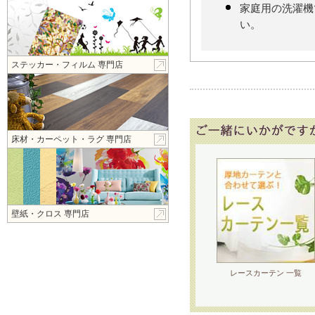
家庭用の洗濯機
い。
ステッカー・フィルム 専門店
床材・カーペット・ラグ 専門店
壁紙・クロス 専門店
レースカーテン 一覧