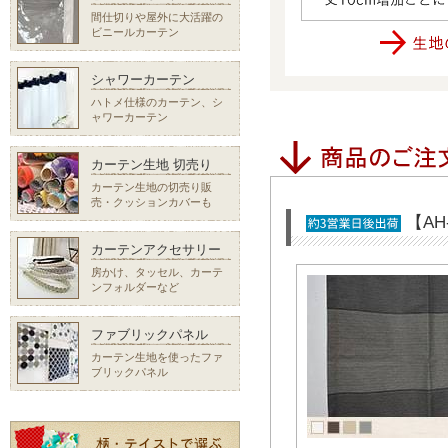
間仕切りや屋外に大活躍の
ビニールカーテン
シャワーカーテン
ハトメ仕様のカーテン、シ
ャワーカーテン
カーテン生地 切売り
カーテン生地の切売り販
売・クッションカバーも
【AH
カーテンアクセサリー
房かけ、タッセル、カーテ
ンフォルダーなど
ファブリックパネル
カーテン生地を使ったファ
ブリックパネル