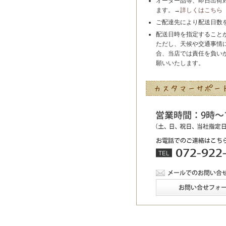
オーダー品等、即日出荷
ます。→
詳しくはこちら
ご配達先により配送日数
配送日時を指定すること
ただし、天候や交通事情
合、当店では責任を負い
願いいたします。