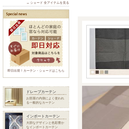
→ シェード 全アイテムを見る
即日出荷！カーテン・シェードはこちら
ドレープカーテン
お部屋の内側によく使われ
る一般的なカーテン
インポートカーテン
大胆なデザインと色彩豊か
なインポートカーテン