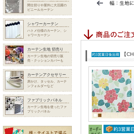
間仕切りや屋外に大活躍の
ビニールカーテン
シャワーカーテン
ハトメ仕様のカーテン、シ
ャワーカーテン
カーテン生地 切売り
【CH
カーテン生地の切売り販
売・クッションカバーも
カーテンアクセサリー
房かけ、タッセル、カーテ
ンフォルダーなど
ファブリックパネル
カーテン生地を使ったファ
ブリックパネル