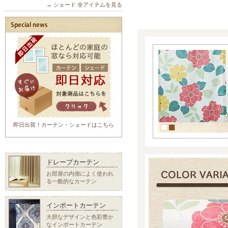
→ シェード 全アイテムを見る
即日出荷！カーテン・シェードはこちら
ドレープカーテン
お部屋の内側によく使われ
る一般的なカーテン
インポートカーテン
大胆なデザインと色彩豊か
なインポートカーテン