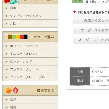
無地
シンプル・カジュアル
北欧
ホワイト・ベージュ
イエロー・オレンジ
ピンク・レッド
ブラウン・グリーン
品番
CH-312
ブラック・グレー・ブルー
素材
綿100％（
遮光
防炎