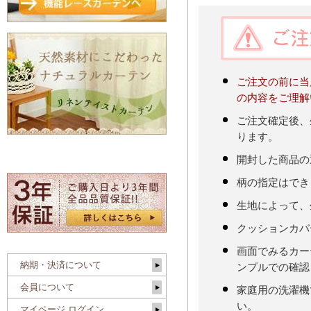
ご注文の前に当
の内容をご理解
ご注文確定後、
ります。
開封した商品の
柄の指定はでき
生地によって、
クッションカバ
画面でみるカー
納期・決済について
ンプルでの確認
会員について
家庭用の洗濯機
い。
マイページ ログイン