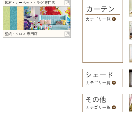
床材・カーペット・ラグ 専門店
壁紙・クロス 専門店