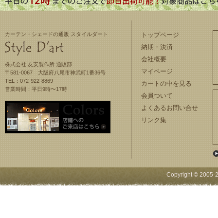
カーテン・シェードの通販 スタイルダート
トップページ
納期・決済
会社概要
株式会社 友安製作所 通販部
マイページ
〒581-0067 大阪府八尾市神武町1番36号
TEL：072-922-8869
カートの中を見る
営業時間：平日9時〜17時
会員ついて
よくあるお問い合せ
リンク集
Copyright © 2005-
2