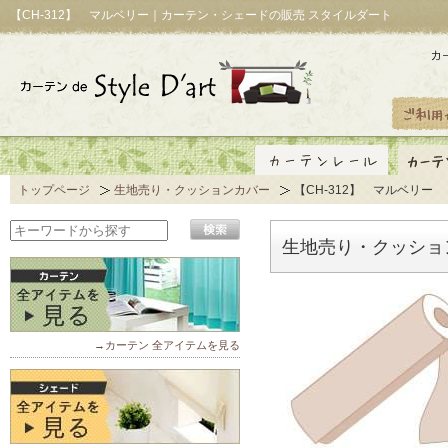
【CH-312】 マルベリー｜カーテン・シェードの販売 スタイルダート
トップページ
生地売り・クッションカバー
【CH-312】 マルベリー
生地売り・クッション
→カーテン 全アイテムを見る