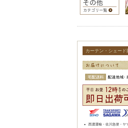
カーテン・シェード
西濃運輸・佐川急便・ヤ