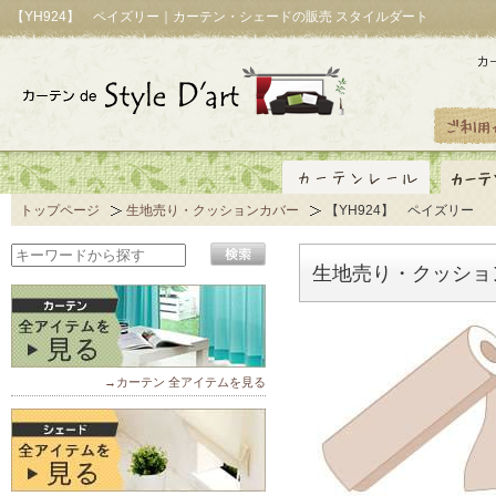
【YH924】 ペイズリー｜カーテン・シェードの販売 スタイルダート
トップページ
生地売り・クッションカバー
【YH924】 ペイズリー
生地売り・クッショ
→カーテン 全アイテムを見る