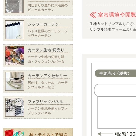
間仕切りや屋外に大活躍の
ビニールカーテン
生地カットサンプルもござ
シャワーカーテン
サンプル請求フォームより品
ハトメ仕様のカーテン、シ
ャワーカーテン
カーテン生地 切売り
カーテン生地の切売り販
売・クッションカバーも
カーテンアクセサリー
房かけ、タッセル、カーテ
ンフォルダーなど
ファブリックパネル
カーテン生地を使ったファ
ブリックパネル