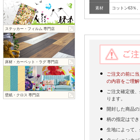
素材
コットン63％
ステッカー・フィルム 専門店
床材・カーペット・ラグ 専門店
ご注文の前に当
の内容をご理解
ご注文確定後、
壁紙・クロス 専門店
ります。
開封した商品の
柄の指定はでき
生地によって、