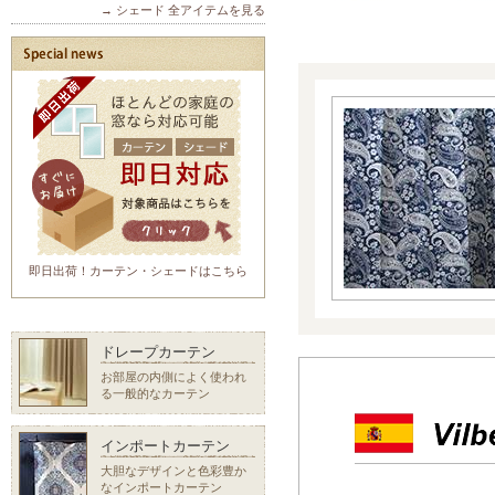
→ シェード 全アイテムを見る
即日出荷！カーテン・シェードはこちら
ドレープカーテン
お部屋の内側によく使われ
る一般的なカーテン
インポートカーテン
大胆なデザインと色彩豊か
なインポートカーテン