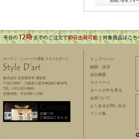
カーテン・シェードの通販 スタイルダート
トップページ
納期・決済
会社概要
株式会社 友安製作所 通販部
マイページ
〒581-0067 大阪府八尾市神武町1番36号
TEL：072-922-8869
カートの中を見る
営業時間：平日9時〜17時
会員ついて
よくあるお問い合せ
リンク集