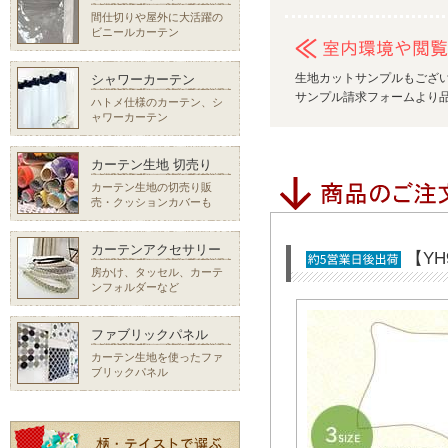
間仕切りや屋外に大活躍の
ビニールカーテン
生地カットサンプルもござ
シャワーカーテン
サンプル請求フォームより品
ハトメ仕様のカーテン、シ
ャワーカーテン
カーテン生地 切売り
カーテン生地の切売り販
売・クッションカバーも
カーテンアクセサリー
【Y
房かけ、タッセル、カーテ
ンフォルダーなど
ファブリックパネル
カーテン生地を使ったファ
ブリックパネル