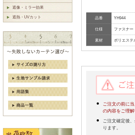
遮像・ミラー効果
遮熱・UVカット
品番
YH944
仕様
ファスナー
素材
ポリエステル
ご注文の前に当
の内容をご理解
ご注文確定後、
ります。