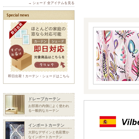
→ シェード 全アイテムを見る
即日出荷！カーテン・シェードはこちら
ドレープカーテン
お部屋の内側によく使われ
る一般的なカーテン
インポートカーテン
大胆なデザインと色彩豊か
なインポートカーテン