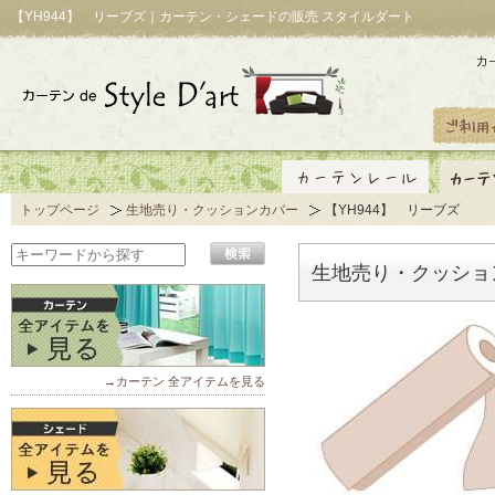
【YH944】 リーブズ｜カーテン・シェードの販売 スタイルダート
トップページ
生地売り・クッションカバー
【YH944】 リーブズ
生地売り・クッショ
→カーテン 全アイテムを見る