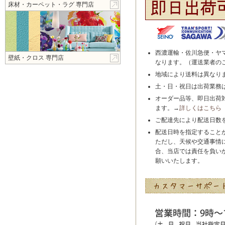
床材・カーペット・ラグ 専門店
西濃運輸・佐川急便・ヤ
壁紙・クロス 専門店
なります。（運送業者の
地域により送料は異なり
土・日・祝日は出荷業務
オーダー品等、即日出荷
ます。→
詳しくはこちら
ご配達先により配送日数
配送日時を指定すること
ただし、天候や交通事情
合、当店では責任を負い
願いいたします。