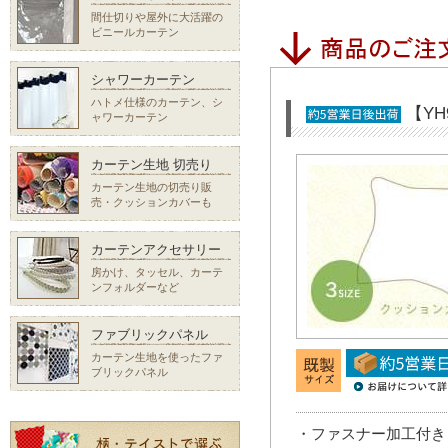
間仕切りや屋外に大活躍の
ビニールカーテン
シャワーカーテン
ハトメ仕様のカーテン、シ
【Y
ャワーカーテン
カーテン生地 切売り
カーテン生地の切売り販
売・クッションカバーも
カーテンアクセサリー
房かけ、タッセル、カーテ
ンフォルダーなど
ファブリックパネル
カーテン生地を使ったファ
ブリックパネル
・ファスナー加工付き