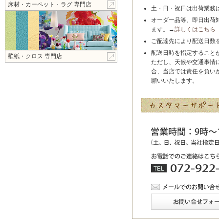
床材・カーペット・ラグ 専門店
土・日・祝日は出荷業務
オーダー品等、即日出荷
ます。→
詳しくはこちら
ご配達先により配送日数
配送日時を指定すること
壁紙・クロス 専門店
ただし、天候や交通事情
合、当店では責任を負い
願いいたします。