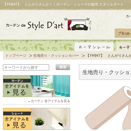
【YH947】 とんがりさんかく｜カーテン・シェードの販売 スタイルダート
トップページ
生地売り・クッションカバー
【YH947】 とんがりさん
生地売り・クッショ
→カーテン 全アイテムを見る