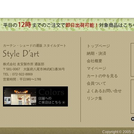
カーテン・シェードの通販 スタイルダート
トップページ
納期・決済
会社概要
株式会社 友安製作所 通販部
マイページ
〒581-0067 大阪府八尾市神武町1番36号
TEL：072-922-8869
カートの中を見る
営業時間：平日9時〜17時
会員ついて
よくあるお問い合せ
リンク集
Copyright © 2005-
2