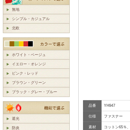
無地
シンプル・カジュアル
北欧
ホワイト・ベージュ
イエロー・オレンジ
ピンク・レッド
ブラウン・グリーン
ブラック・グレー・ブルー
品番
YH947
仕様
ファスナー
遮光
素材
コットン65％
防炎