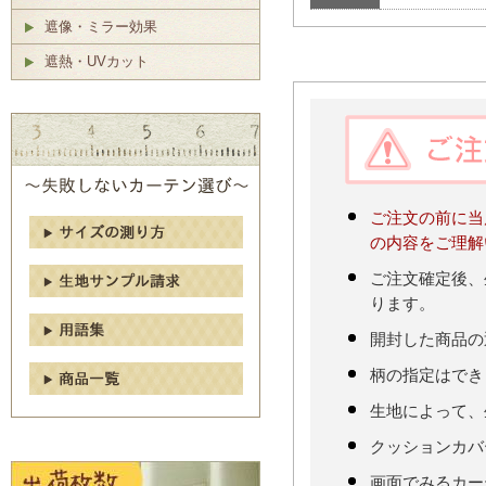
遮像・ミラー効果
遮熱・UVカット
ご注文の前に当
の内容をご理解
ご注文確定後、
ります。
開封した商品の
柄の指定はでき
生地によって、
クッションカバ
画面でみるカー