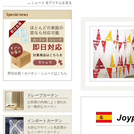
→ シェード 全アイテムを見る
即日出荷！カーテン・シェードはこちら
ドレープカーテン
お部屋の内側によく使われ
る一般的なカーテン
インポートカーテン
大胆なデザインと色彩豊か
なインポートカーテン