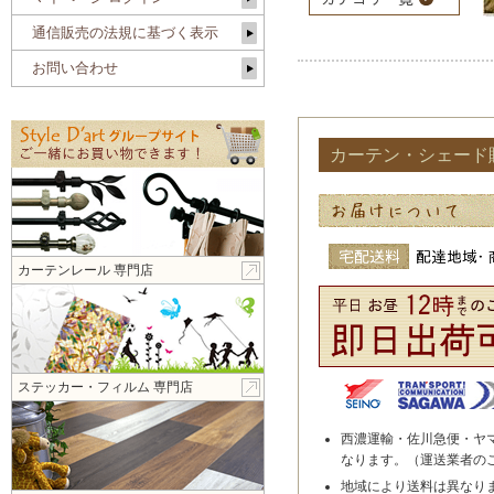
通信販売の法規に基づく表示
お問い合わせ
カーテン・シェード
カーテンレール 専門店
ステッカー・フィルム 専門店
西濃運輸・佐川急便・ヤ
なります。（運送業者の
地域により送料は異なり