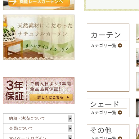
納期・決済について
会員について
マイページ ログイン