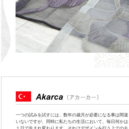
一つの試みを試すには、数年の歳月が必要になる事は間違
いないですが、同時に私たちの生活において、毎日何かは
１日で生まれ変わります。それはデザインを行う上でのモ