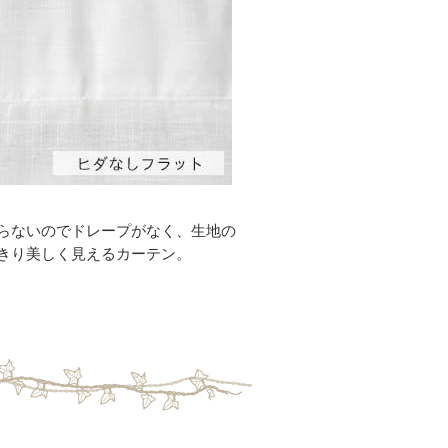
らないのでドレープがなく、生地の
きり美しく見えるカーテン。