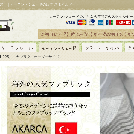
イズ）｜カーテン・シェードの販売 スタイルダート
YH925】 ヤプラク（オーダーサイズ）