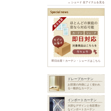
→ シェード 全アイテムを見る
即日出荷！カーテン・シェードはこちら
ドレープカーテン
お部屋の内側によく使われ
る一般的なカーテン
インポートカーテン
大胆なデザインと色彩豊か
なインポートカーテン