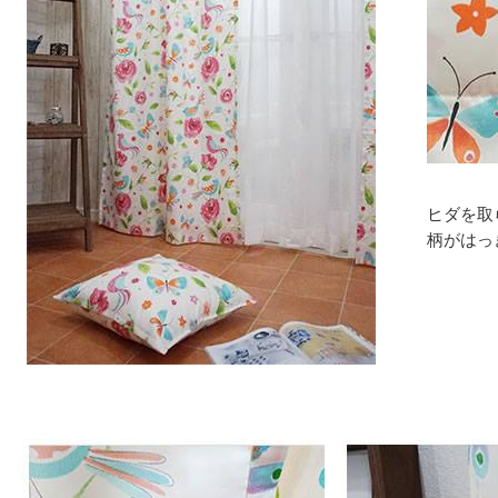
ヒダを取
柄がはっ