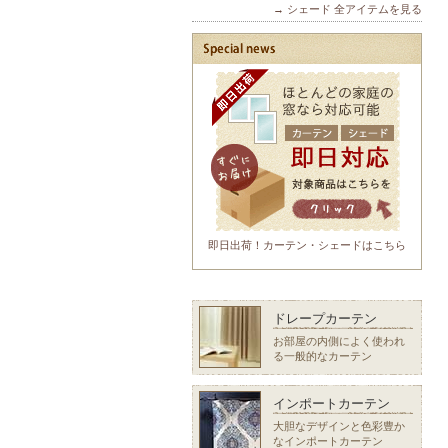
→ シェード 全アイテムを見る
即日出荷！カーテン・シェードはこちら
ドレープカーテン
お部屋の内側によく使われ
る一般的なカーテン
インポートカーテン
大胆なデザインと色彩豊か
なインポートカーテン