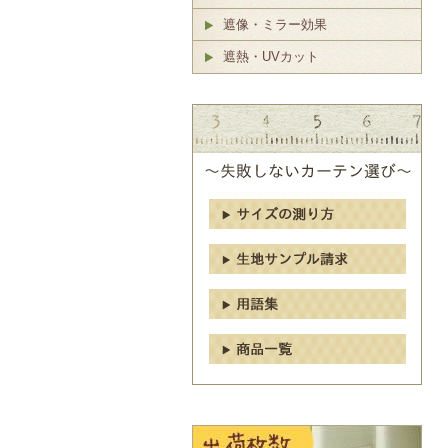
遮像・ミラー効果
遮熱・UVカット