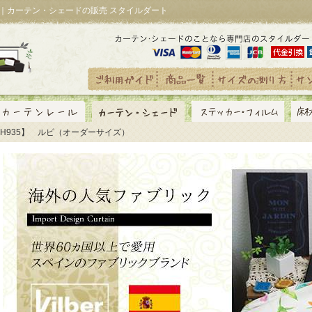
）｜カーテン・シェードの販売 スタイルダート
YH935】 ルピ（オーダーサイズ）