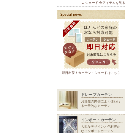
→ シェード 全アイテムを見る
即日出荷！カーテン・シェードはこちら
ドレープカーテン
お部屋の内側によく使われ
る一般的なカーテン
インポートカーテン
大胆なデザインと色彩豊か
なインポートカーテン