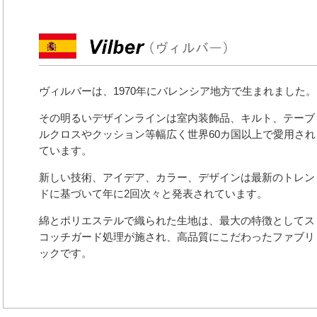
ヴィルバーは、1970年にバレンシア地方で生まれました。
その明るいデザインラインは室内装飾品、キルト、テーブ
ルクロスやクッション等幅広く世界60カ国以上で愛用され
ています。
新しい技術、アイデア、カラー、デザインは最新のトレン
ドに基づいて年に2回次々と発表されています。
綿とポリエステルで織られた生地は、最大の特徴としてス
コッチガード処理が施され、高品質にこだわったファブリ
ックです。