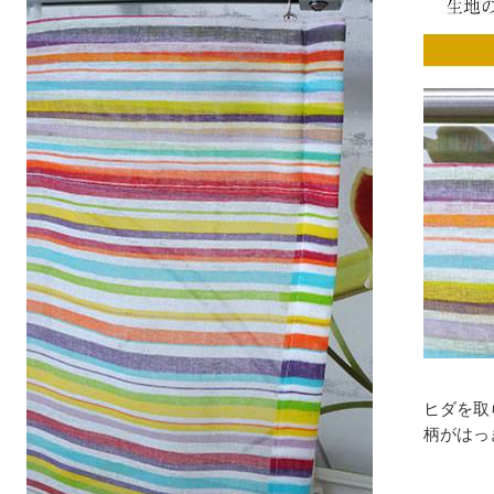
ヒダを取
柄がはっ