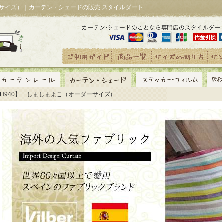
ーサイズ）｜カーテン・シェードの販売 スタイルダート
YH940】 しましまよこ（オーダーサイズ）