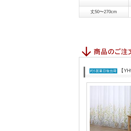
丈50〜270cm
【Y