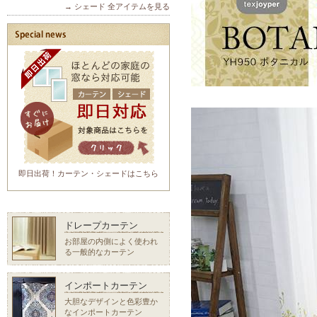
→ シェード 全アイテムを見る
即日出荷！カーテン・シェードはこちら
ドレープカーテン
お部屋の内側によく使われ
る一般的なカーテン
インポートカーテン
大胆なデザインと色彩豊か
なインポートカーテン