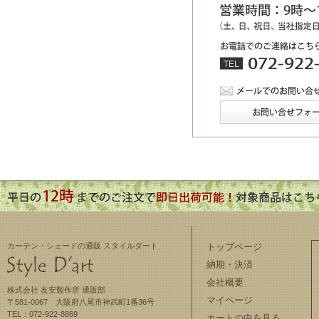
カーテン・シェードの通販 スタイルダート
トップページ
納期・決済
会社概要
株式会社 友安製作所 通販部
マイページ
〒581-0067 大阪府八尾市神武町1番36号
TEL：072-922-8869
カートの中を見る