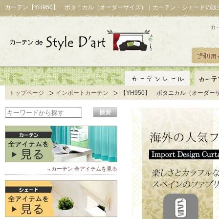
カーテン【YH950】 ボタニカル（オーダーサイズ）｜カーテン・シェードの販
トップページ
インポートカーテン
【YH950】 ボタニカル（オーダー
→カーテン 全アイテムを見る