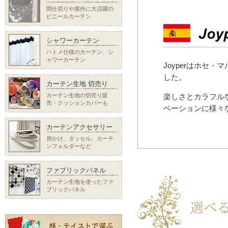
間仕切りや屋外に大活躍の
ビニールカーテン
シャワーカーテン
ハトメ仕様のカーテン、シ
ャワーカーテン
Joyperはホセ・
した。
カーテン生地 切売り
カーテン生地の切売り販
楽しさとカラフル
売・クッションカバーも
ベーションに様々
カーテンアクセサリー
房かけ、タッセル、カーテ
ンフォルダーなど
ファブリックパネル
カーテン生地を使ったファ
ブリックパネル