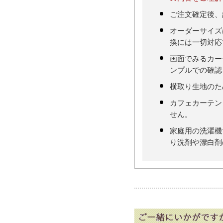
ご注文確定後、
オーダーサイズ
換には一切対応
画面でみるカー
ンプルでの確認
横取り生地のた
カフェカーテン
せん。
家庭用の洗濯機
り洗剤や漂白剤