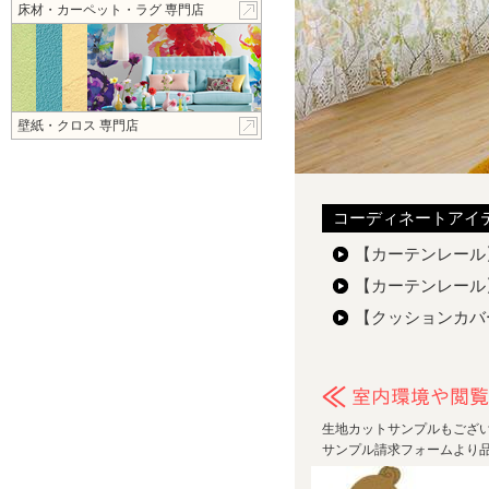
床材・カーペット・ラグ 専門店
壁紙・クロス 専門店
コーディネートアイ
【カーテンレー
【カーテンレー
【クッションカ
生地カットサンプルもござ
サンプル請求フォームより品