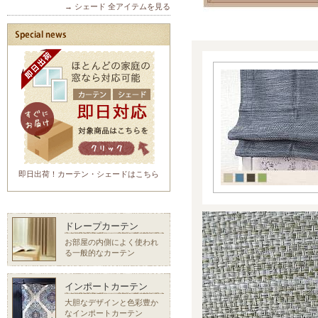
→ シェード 全アイテムを見る
即日出荷！カーテン・シェードはこちら
ドレープカーテン
お部屋の内側によく使われ
る一般的なカーテン
インポートカーテン
大胆なデザインと色彩豊か
なインポートカーテン