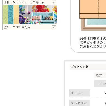
床材・カーペット・ラグ 専門店
壁紙・クロス 専門店