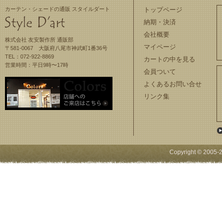
カーテン・シェードの通販 スタイルダート
トップページ
納期・決済
会社概要
株式会社 友安製作所 通販部
マイページ
〒581-0067 大阪府八尾市神武町1番36号
TEL：072-922-8869
カートの中を見る
営業時間：平日9時〜17時
会員ついて
よくあるお問い合せ
リンク集
Copyright © 2005-
2