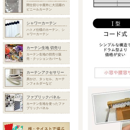
間仕切りや屋外に大活躍の
ビニールカーテン
シャワーカーテン
ハトメ仕様のカーテン、シ
ャワーカーテン
カーテン生地 切売り
カーテン生地の切売り販
売・クッションカバーも
カーテンアクセサリー
房かけ、タッセル、カーテ
ンフォルダーなど
ファブリックパネル
カーテン生地を使ったファ
ブリックパネル