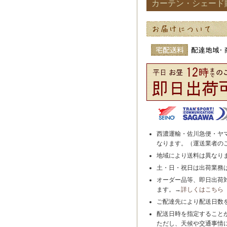
カーテン・シェード
西濃運輸・佐川急便・ヤ
なります。（運送業者の
地域により送料は異なり
土・日・祝日は出荷業務
オーダー品等、即日出荷
ます。→
詳しくはこちら
ご配達先により配送日数
配送日時を指定すること
ただし、天候や交通事情