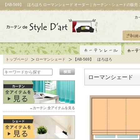
【AB-569】 ほろほろ ローマンシェード オーダー｜カーテン・シェードの販売
トップページ
ローマンシェード
【AB-569】 ほろほろ
ローマンシェード 【
→カーテン 全アイテムを見る