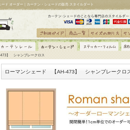
シェード オーダー｜カーテン・シェードの販売 スタイルダート
-473】 シャンブレークロス
ローマンシェード 【AH-473】 シャンブレークロ