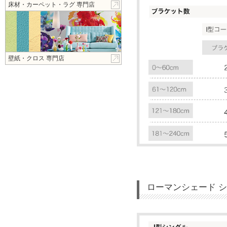
床材・カーペット・ラグ 専門店
壁紙・クロス 専門店
ローマンシェード 