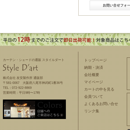
カーテン・シェードの通販 スタイルダート
トップページ
納期・決済
会社概要
株式会社 友安製作所 通販部
マイページ
〒581-0067 大阪府八尾市神武町1番36号
TEL：072-922-8869
カートの中を見る
営業時間：平日9時〜17時
会員ついて
よくあるお問い合せ
リンク集