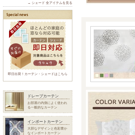
→ シェード 全アイテムを見る
即日出荷！カーテン・シェードはこちら
ドレープカーテン
お部屋の内側によく使われ
る一般的なカーテン
インポートカーテン
大胆なデザインと色彩豊か
なインポートカーテン