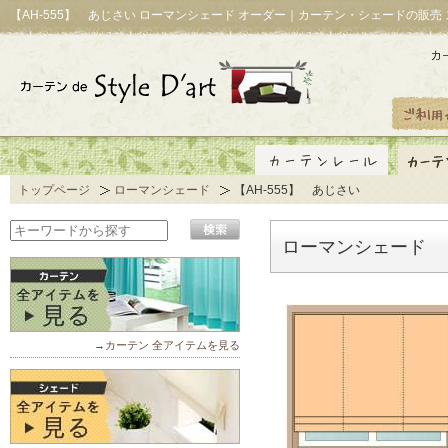
【AH-555】 あじさい ローマンシェード オーダー｜カーテン・シェードの販売
トップページ
ローマンシェード
【AH-555】 あじさい
ローマンシェード 【
→カーテン 全アイテムを見る