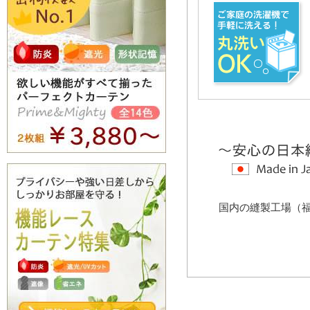
国内の縫製工場（