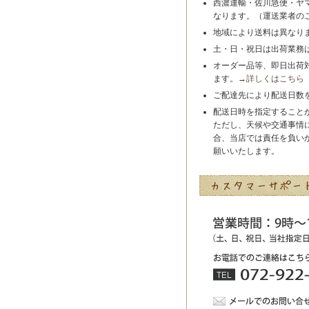
西濃運輸・佐川急便・ヤ
なります。（運送業者の
地域により送料は異なり
土・日・祝日は出荷業務
オーダー品等、即日出荷
ます。→
詳しくはこちら
ご配達先により配送日数
配送日時を指定すること
ただし、天候や交通事情
合、当店では責任を負い
願いいたします。