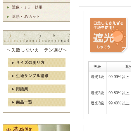
遮像・ミラー効果
遮熱・UVカット
等級
遮
遮光1級
99.99%以上
遮光2級
99.80%以上
遮光3級
99.40%以上