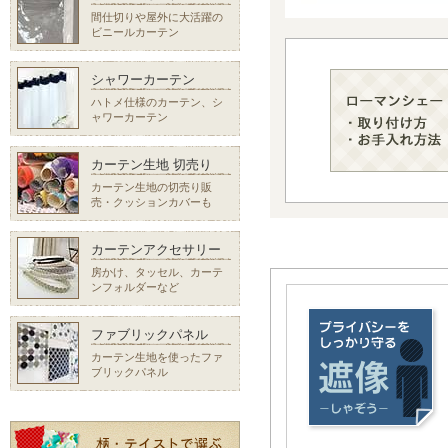
間仕切りや屋外に大活躍の
ビニールカーテン
シャワーカーテン
ハトメ仕様のカーテン、シ
ャワーカーテン
カーテン生地 切売り
カーテン生地の切売り販
売・クッションカバーも
カーテンアクセサリー
房かけ、タッセル、カーテ
ンフォルダーなど
ファブリックパネル
カーテン生地を使ったファ
ブリックパネル