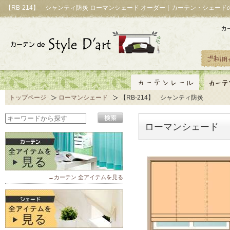
【RB-214】 シャンティ防炎 ローマンシェード オーダー｜カーテン・シェード
トップページ
ローマンシェード
【RB-214】 シャンティ防炎
ローマンシェード 【
→カーテン 全アイテムを見る