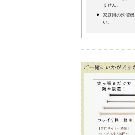
ません。
家庭用の洗濯機
い。
【専門サイトへ移動】
つっぱり棒 540円〜