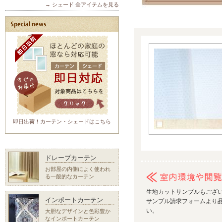
→ シェード 全アイテムを見る
即日出荷！カーテン・シェードはこちら
ドレープカーテン
お部屋の内側によく使われ
る一般的なカーテン
生地カットサンプルもござ
インポートカーテン
サンプル請求フォームより品
い。
大胆なデザインと色彩豊か
なインポートカーテン