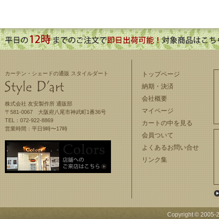
カーテン・シェードの通販 スタイルダート
トップページ
納期・決済
会社概要
株式会社 友安製作所 通販部
マイページ
〒581-0067 大阪府八尾市神武町1番36号
TEL：072-922-8869
カートの中を見る
営業時間：平日9時〜17時
会員ついて
よくあるお問い合せ
リンク集
Copyright © 2005-
2