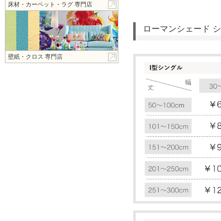
床材・カーペット・ラグ 専門店
ローマンシェード 
壁紙・クロス 専門店