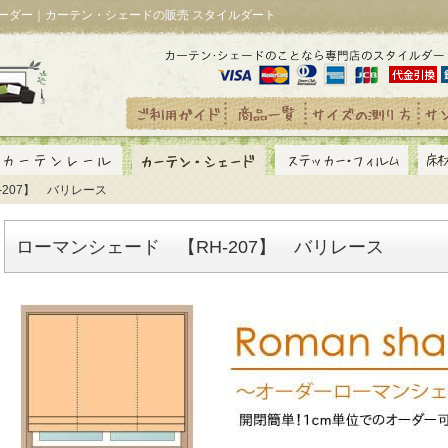
 オーダー｜カーテン・シェードの販売 スタイルダート
-207】 バリレース
ローマンシェード 【RH-207】 バリレース