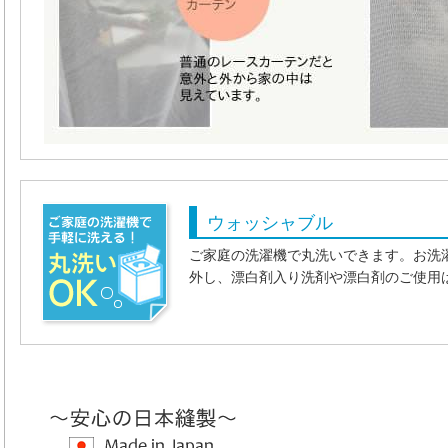
ウォッシャブル
ご家庭の洗濯機で丸洗いできます。お洗
外し、漂白剤入り洗剤や漂白剤のご使用