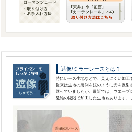
遮像/ミラーレースとは？
特にレース生地などで、見えにくい加工
従来は生地の裏側を鏡のように光を反射
遮っていましたが、最近では、ウエーブ
繊維の段階で加工した生地もあります。