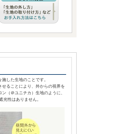
を施した生地のことです。
させることにより、外からの視界を
ロン（＠ユニチカ）生地のように、
 遮光性はありません。