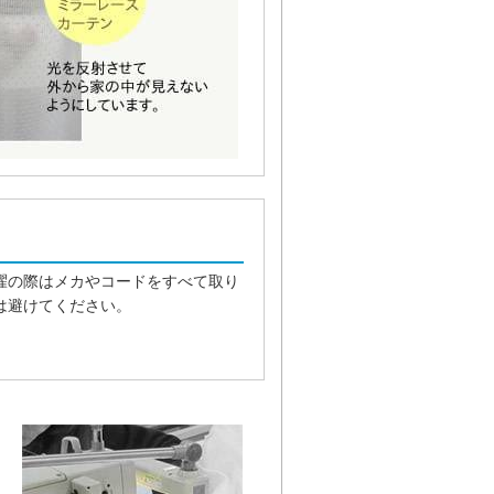
濯の際はメカやコードをすべて取り
は避けてください。