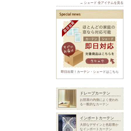
→ シェード 全アイテムを見る
即日出荷！カーテン・シェードはこちら
ドレープカーテン
お部屋の内側によく使われ
る一般的なカーテン
インポートカーテン
大胆なデザインと色彩豊か
なインポートカーテン