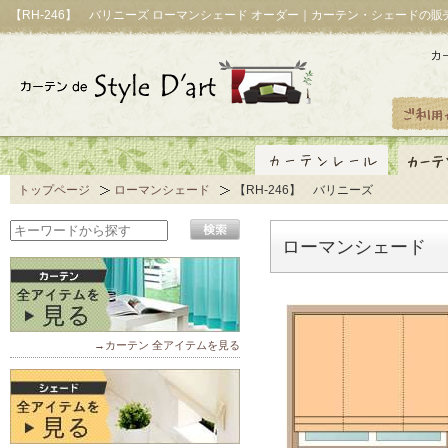
【RH-246】 バリニーズ ローマンシェード オーダー｜カーテン・シェードの販
トップページ
ローマンシェード
【RH-246】 バリニーズ
ローマンシェード 【
→カーテン 全アイテムを見る