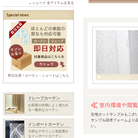
→ シェード 全アイテムを見る
即日出荷！カーテン・シェードはこちら
ドレープカーテン
お部屋の内側によく使われ
る一般的なカーテン
生地カットサンプルもござ
サンプル請求フォームより品
インポートカーテン
い。
大胆なデザインと色彩豊か
なインポートカーテン