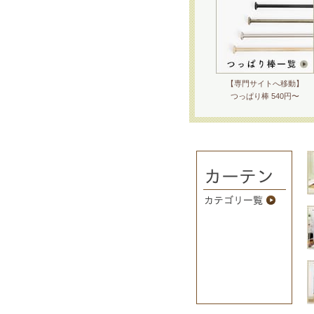
【専門サイトへ移動】
つっぱり棒 540円〜