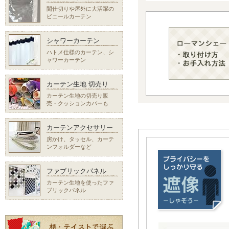
間仕切りや屋外に大活躍の
ビニールカーテン
シャワーカーテン
ハトメ仕様のカーテン、シ
ャワーカーテン
カーテン生地 切売り
カーテン生地の切売り販
売・クッションカバーも
カーテンアクセサリー
房かけ、タッセル、カーテ
ンフォルダーなど
ファブリックパネル
カーテン生地を使ったファ
ブリックパネル