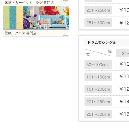
床材・カーペット・ラグ 専門店
壁紙・クロス 専門店