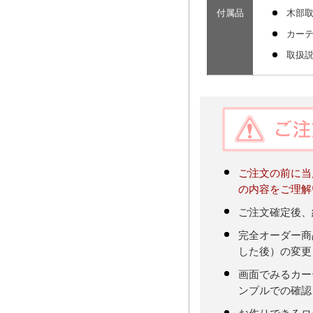
付属品
木部
カー
取扱
ご注文の前に当
の内容をご理解
ご注文確定後、
完全オーダー商
した後）の変更
画面でみるカー
ンプルでの確認