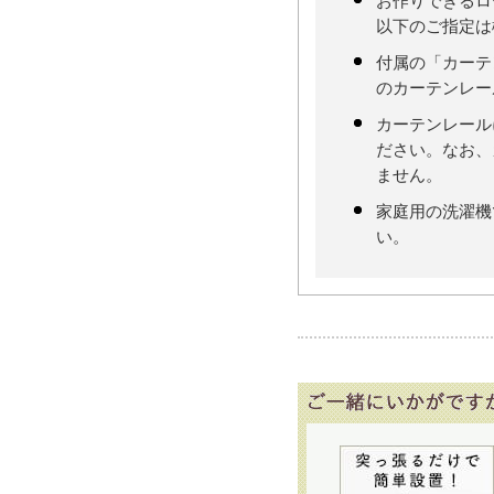
お作りできるロ
以下のご指定は
付属の「カーテ
のカーテンレー
カーテンレール
ださい。なお、
ません。
家庭用の洗濯機
い。