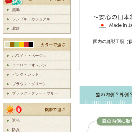
無地
シンプル・カジュアル
北欧
国内の縫製工場（
ホワイト・ベージュ
イエロー・オレンジ
ピンク・レッド
ブラウン・グリーン
ブラック・グレー・ブルー
遮光
防炎