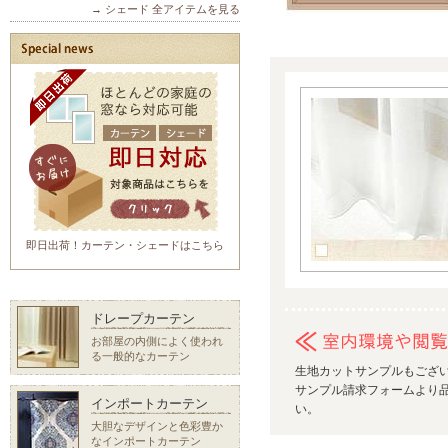
→ シェード 全アイテムを見る
即日出荷！カーテン・シェードはこちら
ドレープカーテン
お部屋の内側によく使われ
る一般的なカーテン
生地カットサンプルもござ
サンプル請求フォームより品
インポートカーテン
い。
大胆なデザインと色彩豊か
なインポートカーテン