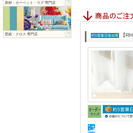
床材・カーペット・ラグ 専門店
壁紙・クロス 専門店
【R