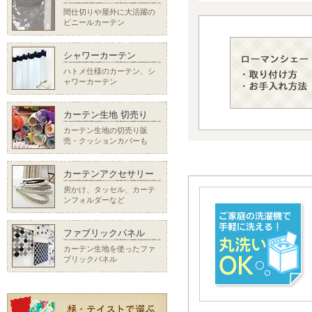
間仕切りや屋外に大活躍の
ビニールカーテン
シャワーカーテン
ハトメ仕様のカーテン、シ
ャワーカーテン
カーテン生地 切売り
カーテン生地の切売り販
売・クッションカバーも
カーテンアクセサリー
房かけ、タッセル、カーテ
ンフォルダーなど
ファブリックパネル
カーテン生地を使ったファ
ブリックパネル