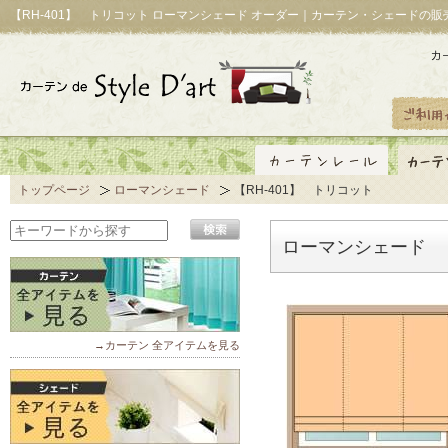
【RH-401】 トリコット ローマンシェード オーダー｜カーテン・シェードの販
トップページ
ローマンシェード
【RH-401】 トリコット
ローマンシェード 【
→カーテン 全アイテムを見る