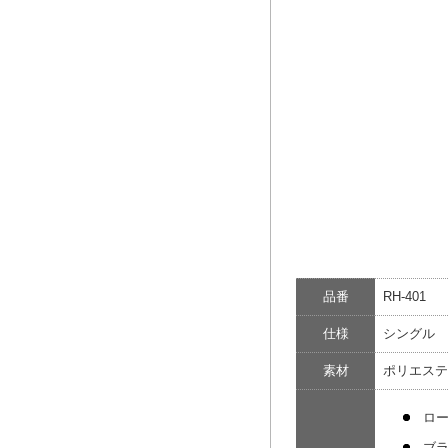
品番
RH-401
仕様
シングル 
素材
ポリエステ
ロ
ブ