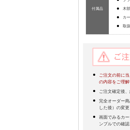
付属品
木
カ
取
ご注文の前に当
の内容をご理解
ご注文確定後、
完全オーダー商
した後）の変更
画面でみるカー
ンプルでの確認