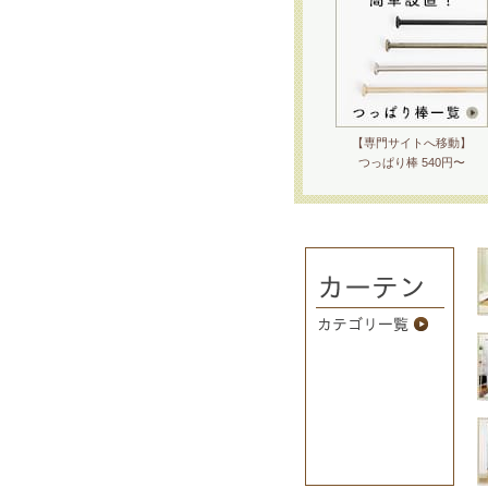
【専門サイトへ移動】
つっぱり棒 540円〜