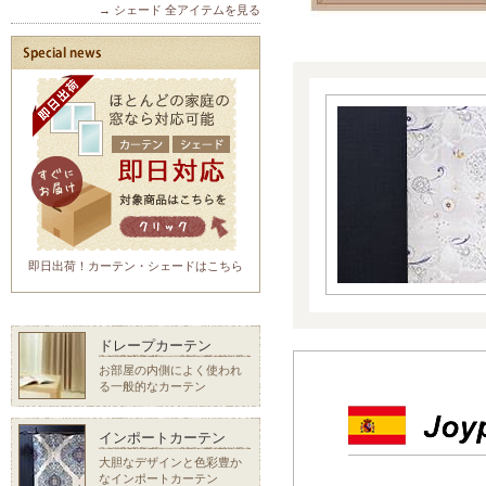
→ シェード 全アイテムを見る
即日出荷！カーテン・シェードはこちら
ドレープカーテン
お部屋の内側によく使われ
る一般的なカーテン
インポートカーテン
大胆なデザインと色彩豊か
なインポートカーテン