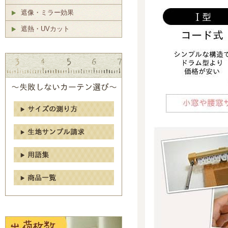
遮像・ミラー効果
遮熱・UVカット