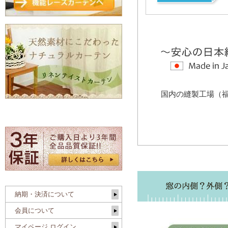
国内の縫製工場（
納期・決済について
会員について
マイページ ログイン