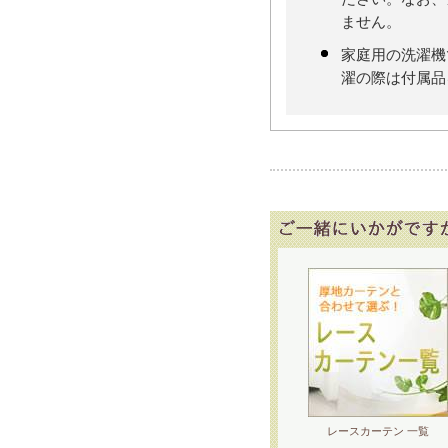
ません。
家庭用の洗濯機
濯の際は付属品
レースカーテン 一覧