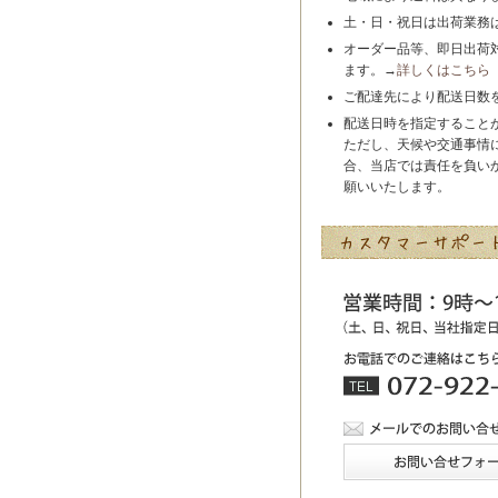
土・日・祝日は出荷業務
オーダー品等、即日出荷
ます。→
詳しくはこちら
ご配達先により配送日数
配送日時を指定すること
ただし、天候や交通事情
合、当店では責任を負い
願いいたします。