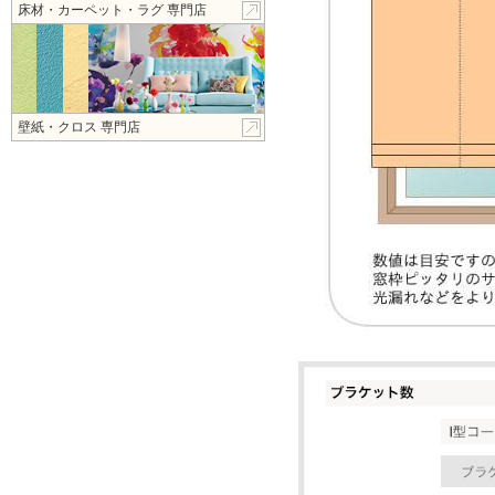
床材・カーペット・ラグ 専門店
壁紙・クロス 専門店