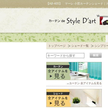
【AB-405】 マーレ 小窓カーテンシェード
トップページ
シェード一覧
シンプリ
→カーテン 全アイテムを見る