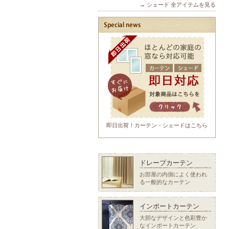
→ シェード 全アイテムを見る
即日出荷！カーテン・シェードはこちら
ドレープカーテン
お部屋の内側によく使われ
る一般的なカーテン
インポートカーテン
大胆なデザインと色彩豊か
なインポートカーテン