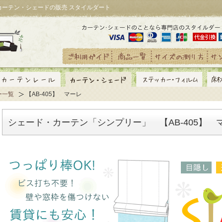
｜カーテン・シェードの販売 スタイルダート
ー一覧
【AB-405】 マーレ
シェード・カーテン「シンプリー」 【AB-405】 