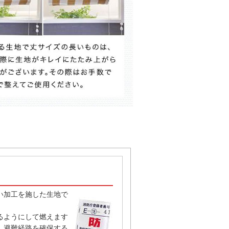
い加工を施した生地で
るようにして燃えます
、避難経路を確保する