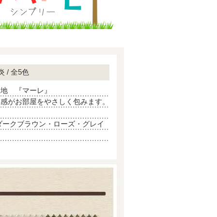
 / 全5色
生地 『マーレ』
質感がお部屋をやさしく包みます。
ダークブラウン・ローズ・グレイ