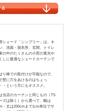
用シェード「シンプリー」は、キ
ン、洗面・脱衣所、玄関、トイレ
家の中のたくさんの小窓の遮光や
くしに最適なシェードカーテンで
ぱり棒での取付けが可能なので、
で壁に穴をあけるのはちょっ
・・という方にもオススメ。
は当店のカーテンと同じもの（TS
ーズは除く）から選べて、幅は
cm・丈は200cmまで1cm単位でサ