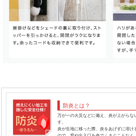
防炎とは？
万が一の火災などに備え、炎が上がらな
す。
炎が生地に移った際、炎をあげずに溶け
ので、窓や出入口を炎でふさぐことなく