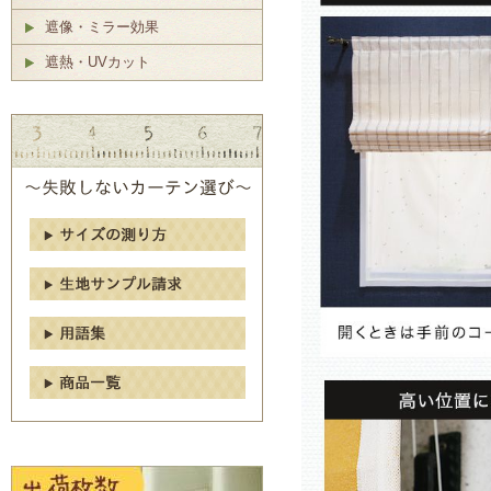
遮像・ミラー効果
遮熱・UVカット