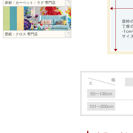
床材・カーペット・ラグ 専門店
壁紙・クロス 専門店