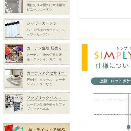
間仕切りや屋外に大活躍の
ビニールカーテン
シャワーカーテン
ハトメ仕様のカーテン、シ
ャワーカーテン
カーテン生地 切売り
カーテン生地の切売り販
売・クッションカバーも
カーテンアクセサリー
房かけ、タッセル、カーテ
ンフォルダーなど
ファブリックパネル
カーテン生地を使ったファ
ブリックパネル