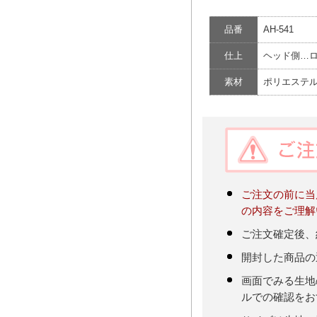
品番
AH-541
仕上
ヘッド側…
素材
ポリエステル1
ご注文の前に当
の内容をご理解
ご注文確定後、
開封した商品の
画面でみる生地
ルでの確認をお