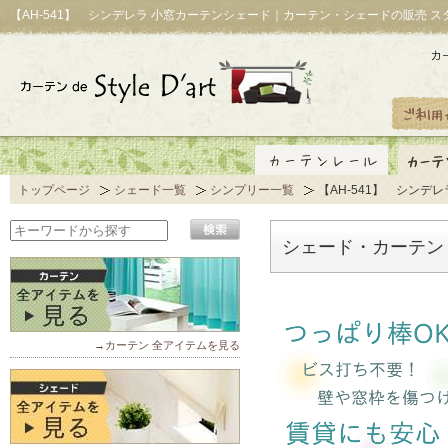
【AH-541】 シンデレラ 小窓カーテンシェード｜カーテン・シェードの販売 
トップページ
シェード一覧
シンプリー一覧
【AH-541】 シンデレ
シェード・カーテン「
→カーテン 全アイテムを見る