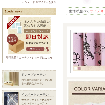
→ シェード 全アイテムを見る
即日出荷！カーテン・シェードはこちら
ドレープカーテン
お部屋の内側によく使われ
る一般的なカーテン
インポートカーテン
大胆なデザインと色彩豊か
なインポートカーテン