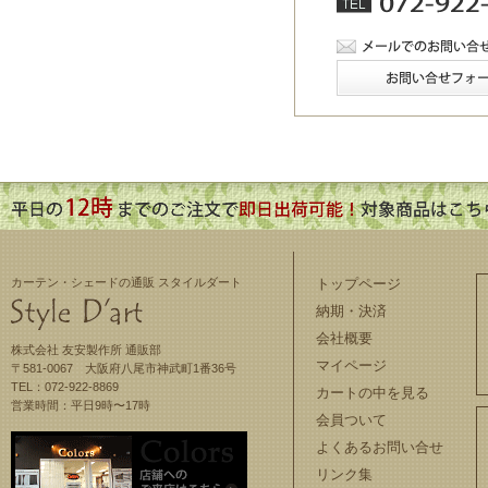
カーテン・シェードの通販 スタイルダート
トップページ
納期・決済
会社概要
株式会社 友安製作所 通販部
マイページ
〒581-0067 大阪府八尾市神武町1番36号
TEL：072-922-8869
カートの中を見る
営業時間：平日9時〜17時
会員ついて
よくあるお問い合せ
リンク集