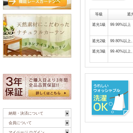
等級
遮
遮光1級
99.99%以上
遮光2級
99.80%以上
遮光3級
99.40%以上
納期・決済について
会員について
マイページ ログイン