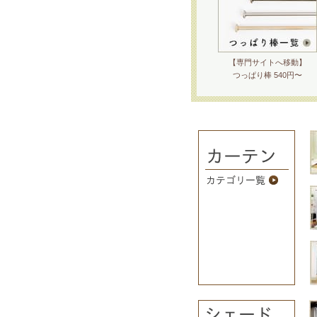
【専門サイトへ移動】
つっぱり棒 540円〜