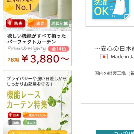
国内の縫製工場（