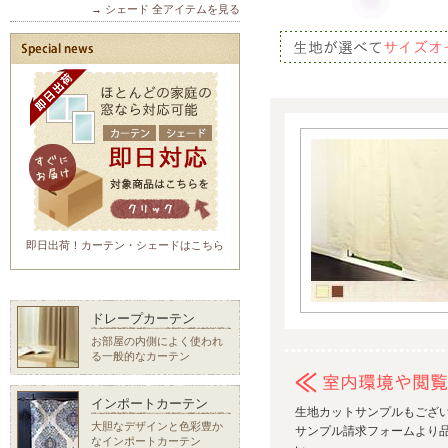
→ シェード 全アイテムを見る
即日出荷！カーテン・シェードはこちら
ドレープカーテン
お部屋の内側によく使われ
る一般的なカーテン
インポートカーテン
生地カットサンプルもござ
大胆なデザインと色彩豊か
サンプル請求フォームより品
なインポートカーテン