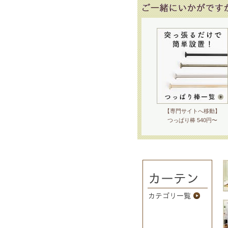
【専門サイトへ移動】
つっぱり棒 540円〜