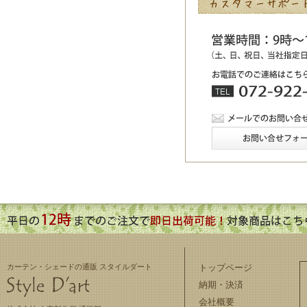
カーテン・シェードの通販 スタイルダート
トップページ
納期・決済
会社概要