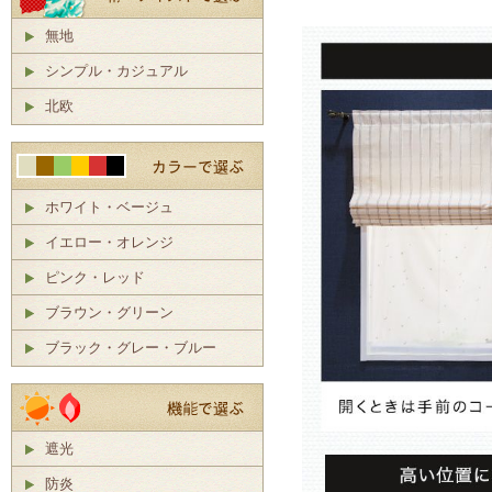
無地
シンプル・カジュアル
北欧
ホワイト・ベージュ
イエロー・オレンジ
ピンク・レッド
ブラウン・グリーン
ブラック・グレー・ブルー
遮光
防炎