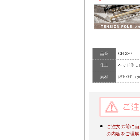
品番
CH-320
仕上
ヘッド側…
素材
綿100％（
ご注文の前に当
の内容をご理解