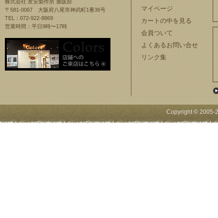
株式会社 友安製作所 通販部
マイページ
〒581-0067 大阪府八尾市神武町1番36号
TEL：072-922-8869
カートの中を見る
営業時間：平日9時〜17時
会員ついて
よくあるお問い合せ
リンク集
Copyright © 2005-
2