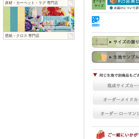
床材・カーペット・ラグ 専門店
壁紙・クロス 専門店