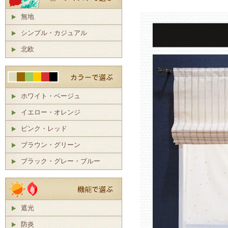
無地
シンプル・カジュアル
北欧
ホワイト・ベージュ
イエロー・オレンジ
ピンク・レッド
ブラウン・グリーン
ブラック・グレー・ブルー
遮光
防炎