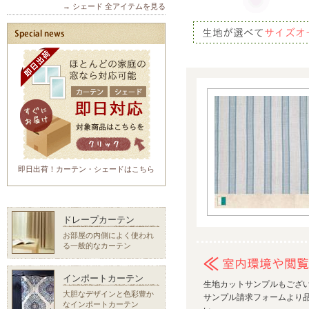
→ シェード 全アイテムを見る
即日出荷！カーテン・シェードはこちら
ドレープカーテン
お部屋の内側によく使われ
る一般的なカーテン
インポートカーテン
生地カットサンプルもござ
大胆なデザインと色彩豊か
サンプル請求フォームより品
なインポートカーテン