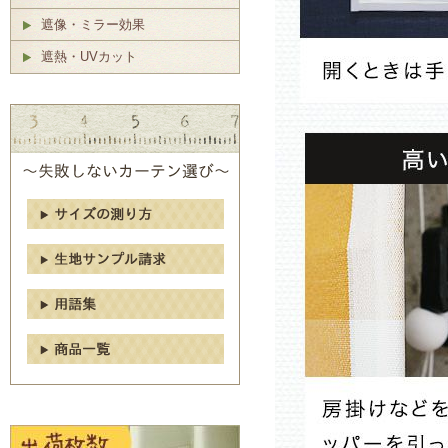
遮像・ミラー効果
遮熱・UVカット