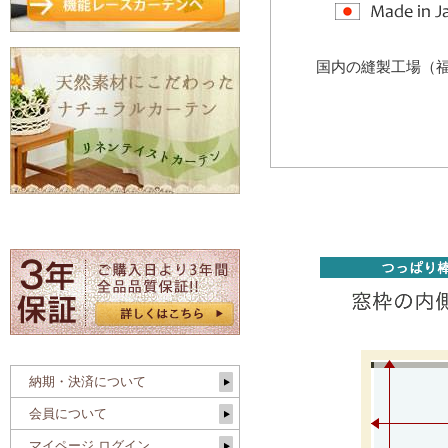
国内の縫製工場（
納期・決済について
会員について
マイページ ログイン