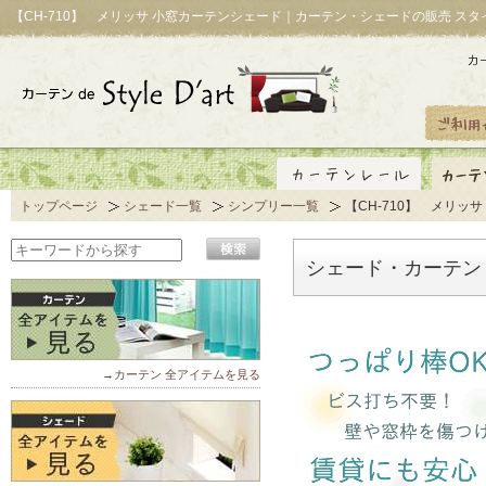
【CH-710】 メリッサ 小窓カーテンシェード｜カーテン・シェードの販売 ス
トップページ
シェード一覧
シンプリー一覧
【CH-710】 メリッサ
シェード・カーテン「
→カーテン 全アイテムを見る