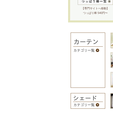
【専門サイトへ移動】
つっぱり棒 540円〜