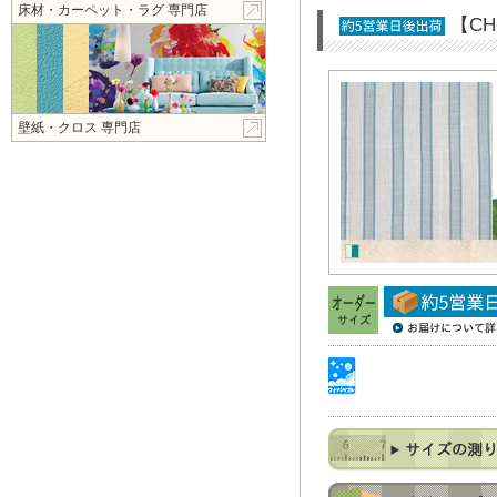
床材・カーペット・ラグ 専門店
【C
壁紙・クロス 専門店