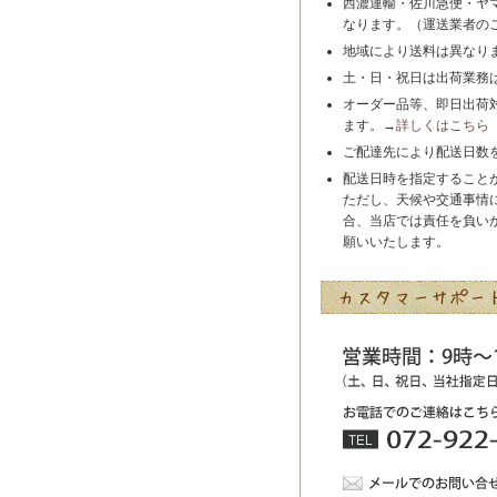
西濃運輸・佐川急便・ヤ
なります。（運送業者の
地域により送料は異なり
土・日・祝日は出荷業務
オーダー品等、即日出荷
ます。→
詳しくはこちら
ご配達先により配送日数
配送日時を指定すること
ただし、天候や交通事情
合、当店では責任を負い
願いいたします。