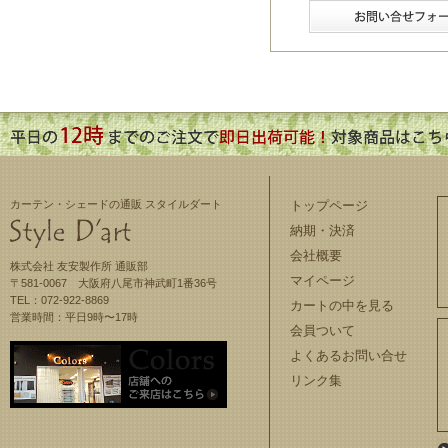
カーテン・シェードの通販 スタイルダート
トップページ
納期・決済
会社概要
株式会社 友安製作所 通販部
マイページ
〒581-0067 大阪府八尾市神武町1番36号
TEL：072-922-8869
カートの中を見る
営業時間：平日9時〜17時
会員ついて
よくあるお問い合せ
リンク集