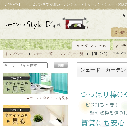
【RH-249】 アラビアンマウ 小窓カーテンシェード｜カーテン・シェードの販
トップページ
シェード一覧
シンプリー一覧
【RH-249】 アラビ
シェード・カーテン
→カーテン 全アイテムを見る