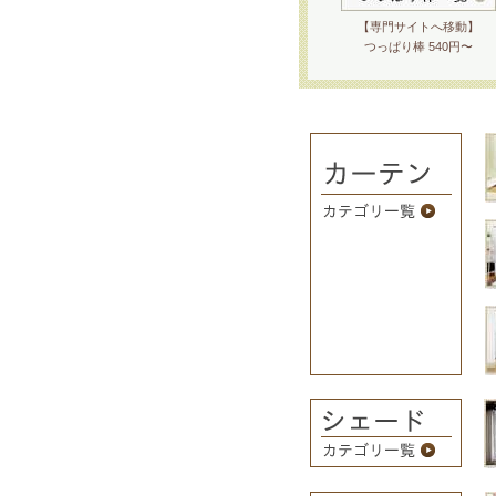
【専門サイトへ移動】
つっぱり棒 540円〜