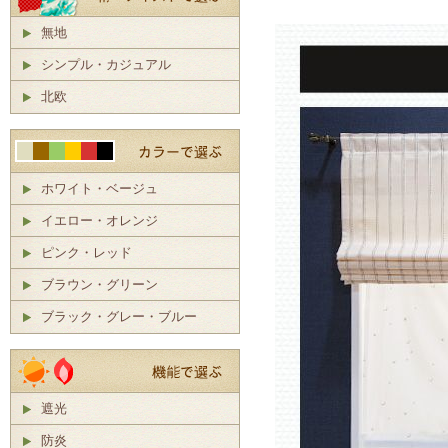
無地
シンプル・カジュアル
北欧
ホワイト・ベージュ
イエロー・オレンジ
ピンク・レッド
ブラウン・グリーン
ブラック・グレー・ブルー
遮光
防炎