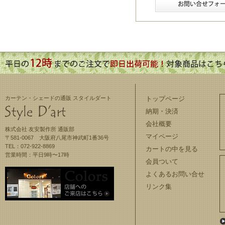
カーテン・シェードの通販 スタイルダート
トップページ
納期・決済
会社概要
株式会社 友安製作所 通販部
マイページ
〒581-0067 大阪府八尾市神武町1番36号
TEL：072-922-8869
カートの中を見る
営業時間：平日9時〜17時
会員ついて
よくあるお問い合せ
リンク集