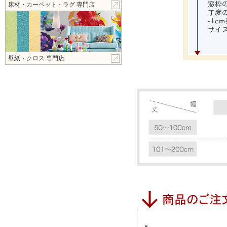
床材・カーペット・ラグ 専門店
壁紙・クロス 専門店