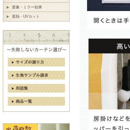
遮像・ミラー効果
遮熱・UVカット