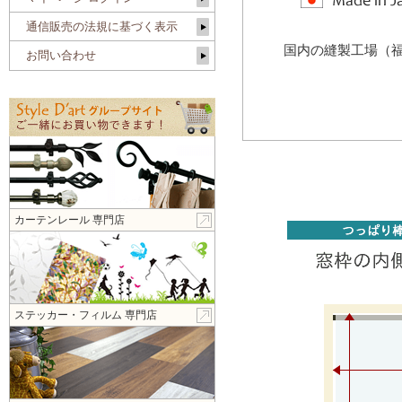
通信販売の法規に基づく表示
国内の縫製工場（
お問い合わせ
カーテンレール 専門店
ステッカー・フィルム 専門店