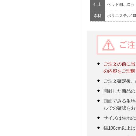
仕上
ヘッド側…ロッ
素材
ポリエステル10
ご注文の前に当
の内容をご理解
ご注文確定後、
開封した商品の
画面でみる生地
ルでの確認をお
サイズは生地の
幅100cm以上