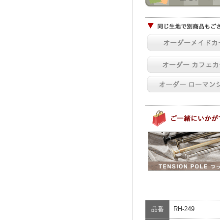
品番
RH-249