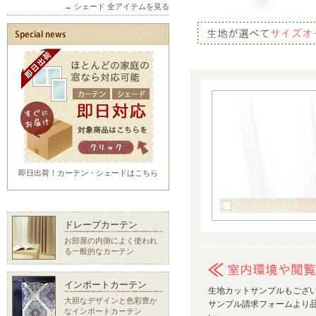
→ シェード 全アイテムを見る
即日出荷！カーテン・シェードはこちら
ドレープカーテン
お部屋の内側によく使われ
る一般的なカーテン
インポートカーテン
生地カットサンプルもござ
大胆なデザインと色彩豊か
サンプル請求フォームより品
なインポートカーテン