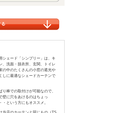
用シェード「シンプリー」は、キ
ン、洗面・脱衣所、玄関、トイレ
家の中のたくさんの小窓の遮光や
くしに最適なシェードカーテンで
ぱり棒での取付けが可能なので、
で壁に穴をあけるのはちょっ
・・という方にもオススメ。
は当店のカーテンと同じもの（TS