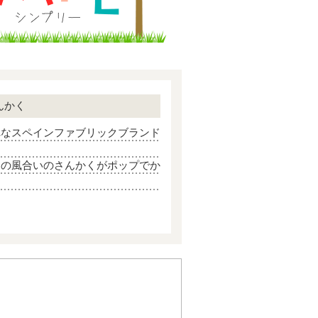
んかく
れなスペインファブリックブランド
きの風合いのさんかくがポップでか