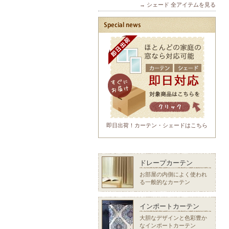
→ シェード 全アイテムを見る
即日出荷！カーテン・シェードはこちら
ドレープカーテン
お部屋の内側によく使われ
る一般的なカーテン
インポートカーテン
大胆なデザインと色彩豊か
なインポートカーテン