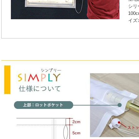
シリ
100
イズ