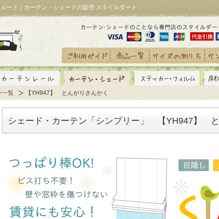
ンシェード｜カーテン・シェードの販売 スタイルダート
ー一覧
【YH947】 とんがりさんかく
シェード・カーテン「シンプリー」 【YH947】 